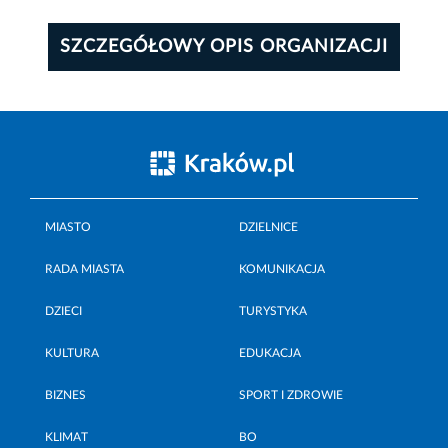
SZCZEGÓŁOWY OPIS ORGANIZACJI
MIASTO
DZIELNICE
RADA MIASTA
KOMUNIKACJA
DZIECI
TURYSTYKA
KULTURA
EDUKACJA
BIZNES
SPORT I ZDROWIE
KLIMAT
BO