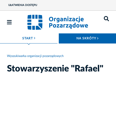
UŁATWIENIA DOSTĘPU
ROZWIŃ MENU
ROZWIŃ
START
NA SKRÓTY
Wyszukiwarka organizacji pozarządowych
Stowarzyszenie "Rafael"