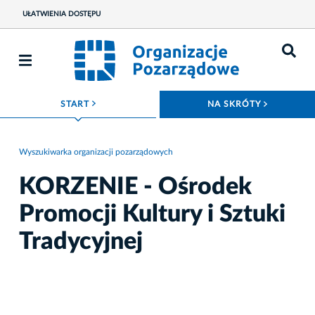
UŁATWIENIA DOSTĘPU
ROZWIŃ MENU
ROZWIŃ
START
NA SKRÓTY
Wyszukiwarka organizacji pozarządowych
KORZENIE - Ośrodek
Promocji Kultury i Sztuki
Tradycyjnej