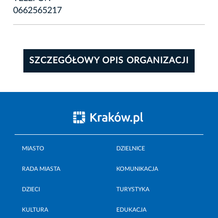
0662565217
SZCZEGÓŁOWY OPIS ORGANIZACJI
MIASTO
DZIELNICE
RADA MIASTA
KOMUNIKACJA
DZIECI
TURYSTYKA
KULTURA
EDUKACJA