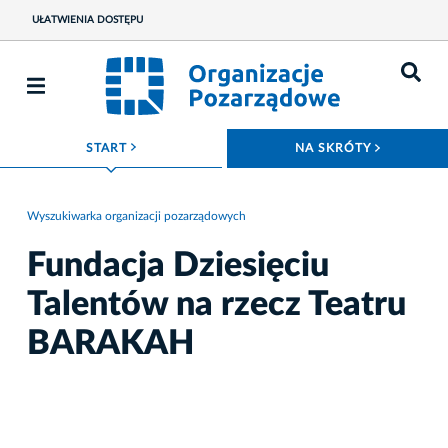
UŁATWIENIA DOSTĘPU
ROZWIŃ MENU
ROZWIŃ
START
NA SKRÓTY
Wyszukiwarka organizacji pozarządowych
Fundacja Dziesięciu
Talentów na rzecz Teatru
BARAKAH