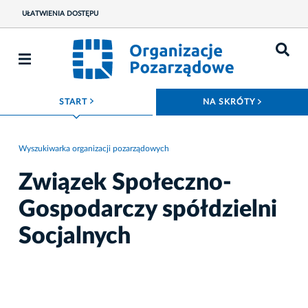
UŁATWIENIA DOSTĘPU
ROZWIŃ MENU
ROZWIŃ
START
NA SKRÓTY
Wyszukiwarka organizacji pozarządowych
Związek Społeczno-
Gospodarczy spółdzielni
Socjalnych