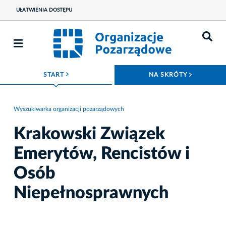
UŁATWIENIA DOSTĘPU
ROZWIŃ MENU
ROZWIŃ
START
NA SKRÓTY
Wyszukiwarka organizacji pozarządowych
Krakowski Związek
Emerytów, Rencistów i
Osób
Niepełnosprawnych