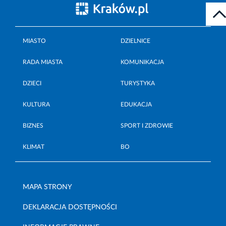
MIASTO
DZIELNICE
RADA MIASTA
KOMUNIKACJA
DZIECI
TURYSTYKA
KULTURA
EDUKACJA
BIZNES
SPORT I ZDROWIE
KLIMAT
BO
MAPA STRONY
DEKLARACJA DOSTĘPNOŚCI