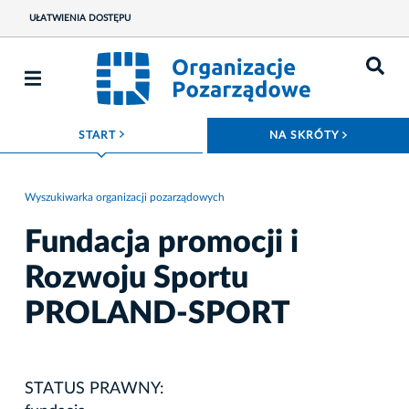
UŁATWIENIA DOSTĘPU
ROZWIŃ MENU
ROZWIŃ
START
NA SKRÓTY
Wyszukiwarka organizacji pozarządowych
Fundacja promocji i
Rozwoju Sportu
PROLAND-SPORT
STATUS PRAWNY: