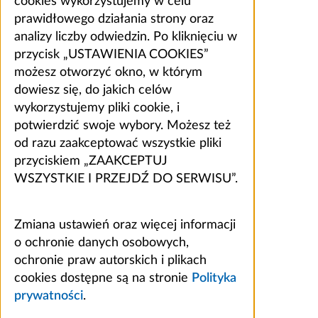
cookies wykorzystujemy w celu
prawidłowego działania strony oraz
analizy liczby odwiedzin. Po kliknięciu w
przycisk „USTAWIENIA COOKIES”
możesz otworzyć okno, w którym
dowiesz się, do jakich celów
wykorzystujemy pliki cookie, i
potwierdzić swoje wybory. Możesz też
od razu zaakceptować wszystkie pliki
przyciskiem „ZAAKCEPTUJ
WSZYSTKIE I PRZEJDŹ DO SERWISU”.
Zmiana ustawień oraz więcej informacji
o ochronie danych osobowych,
ochronie praw autorskich i plikach
cookies dostępne są na stronie
Polityka
prywatności
.