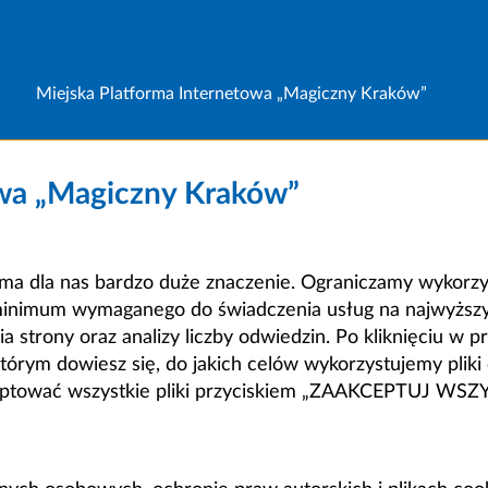
Miejska Platforma Internetowa „Magiczny Kraków”
owa „Magiczny Kraków”
a dla nas bardzo duże znaczenie. Ograniczamy wykorzyst
minimum wymaganego do świadczenia usług na najwyższym
strony oraz analizy liczby odwiedzin. Po kliknięciu w pr
m dowiesz się, do jakich celów wykorzystujemy pliki c
ceptować wszystkie pliki przyciskiem „ZAAKCEPTUJ WS