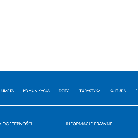
 MIASTA
KOMUNIKACJA
DZIECI
TURYSTYKA
KULTURA
E
A DOSTĘPNOŚCI
INFORMACJE PRAWNE