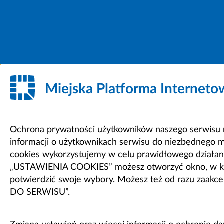
Miejska Platforma Internet
Ochrona prywatności użytkowników naszego serwisu m
informacji o użytkownikach serwisu do niezbędnego 
cookies wykorzystujemy w celu prawidłowego działania 
„USTAWIENIA COOKIES” możesz otworzyć okno, w który
potwierdzić swoje wybory. Możesz też od razu zaak
DO SERWISU”.