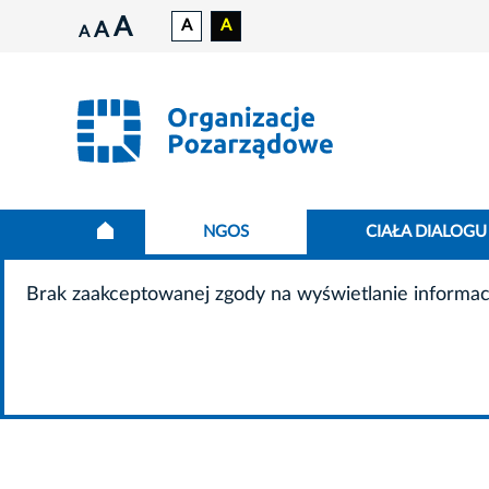
A
A
A
A
A
NGOS
CIAŁA DIALOGU
Brak zaakceptowanej zgody na wyświetlanie informac