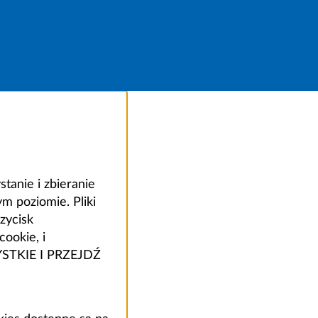
anie i zbieranie
 poziomie. Pliki
zycisk
ookie, i
ZYSTKIE I PRZEJDŹ