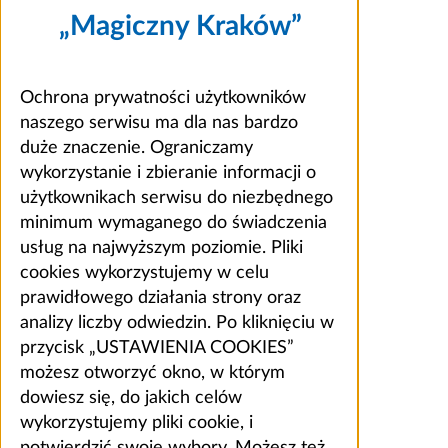
„Magiczny Kraków”
Ochrona prywatności użytkowników
naszego serwisu ma dla nas bardzo
duże znaczenie. Ograniczamy
wykorzystanie i zbieranie informacji o
użytkownikach serwisu do niezbędnego
minimum wymaganego do świadczenia
usług na najwyższym poziomie. Pliki
cookies wykorzystujemy w celu
prawidłowego działania strony oraz
analizy liczby odwiedzin. Po kliknięciu w
przycisk „USTAWIENIA COOKIES”
możesz otworzyć okno, w którym
dowiesz się, do jakich celów
wykorzystujemy pliki cookie, i
potwierdzić swoje wybory. Możesz też