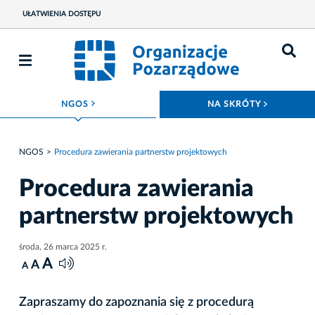
UŁATWIENIA DOSTĘPU
ROZWIŃ MENU
ROZWIŃ
NGOS
NA SKRÓTY
NGOS
Procedura zawierania partnerstw projektowych
Procedura zawierania
partnerstw projektowych
środa, 26 marca 2025 r.
A
A
A
Zapraszamy do zapoznania się z procedurą