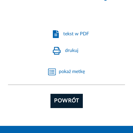
tekst w PDF
drukuj
pokaż metkę
POWRÓT