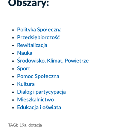
Obszary:
Polityka Społeczna
Przedsiębiorczość
Rewitalizacja
Nauka
Środowisko, Klimat, Powietrze
Sport
Pomoc Społeczna
Kultura
Dialog i partycypacja
Mieszkalnictwo
Edukacja i oświata
TAGI:
19a
,
dotacja