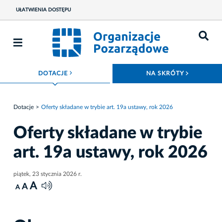
UŁATWIENIA DOSTĘPU
ROZWIŃ MENU
ROZWIŃ
DOTACJE
NA SKRÓTY
Dotacje
Oferty składane w trybie art. 19a ustawy, rok 2026
Oferty składane w trybie
art. 19a ustawy, rok 2026
piątek, 23 stycznia 2026 r.
A
A
A