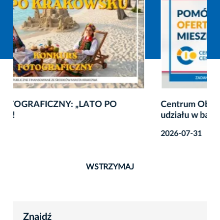
Centrum Obywatelskie Centrum C10 zaprasza do
udziału w badaniu
2026-07-31
WSTRZYMAJ
Znajdź