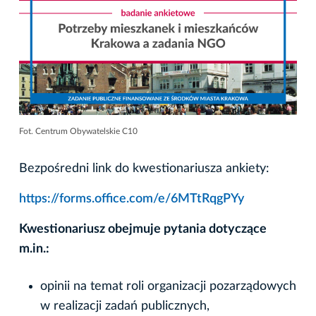
Fot. Centrum Obywatelskie C10
Bezpośredni link do kwestionariusza ankiety:
https://forms.office.com/e/6MTtRqgPYy
Kwestionariusz obejmuje pytania dotyczące
m.in.:
opinii na temat roli organizacji pozarządowych
w realizacji zadań publicznych,