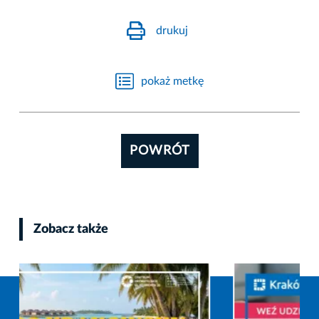
drukuj
pokaż metkę
POWRÓT
Zobacz także