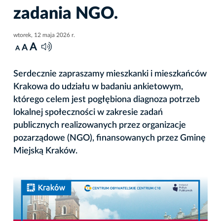
zadania NGO.
wtorek, 12 maja 2026 r.
A
A
A
Serdecznie zapraszamy mieszkanki i mieszkańców
Krakowa do udziału w badaniu ankietowym,
którego celem jest pogłębiona diagnoza potrzeb
lokalnej społeczności w zakresie zadań
publicznych realizowanych przez organizacje
pozarządowe (NGO), finansowanych przez Gminę
Miejską Kraków.