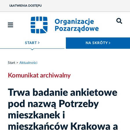
UŁATWIENIA DOSTĘPU
ROZWIŃ MENU
ROZWIŃ
START
NA SKRÓTY
Start
Aktualności
Komunikat archiwalny
Trwa badanie ankietowe
pod nazwą Potrzeby
mieszkanek i
mieszkańców Krakowa a