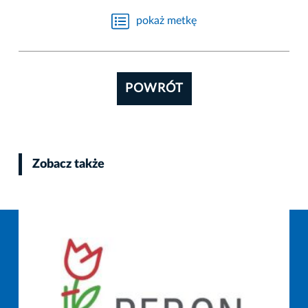
pokaż metkę
POWRÓT
Zobacz także