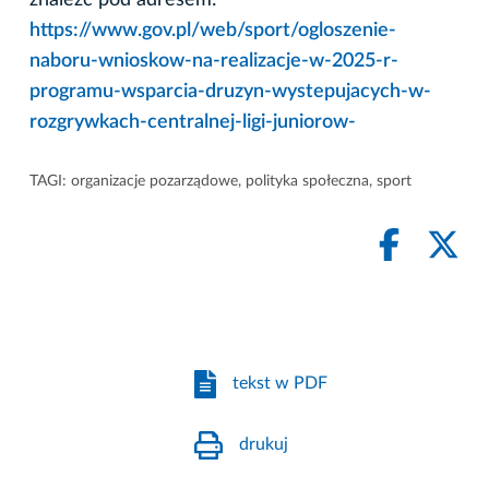
https://www.gov.pl/web/sport/ogloszenie-
naboru-wnioskow-na-realizacje-w-2025-r-
programu-wsparcia-druzyn-wystepujacych-w-
rozgrywkach-centralnej-ligi-juniorow-
TAGI:
organizacje pozarządowe
,
polityka społeczna
,
sport
tekst w PDF
drukuj