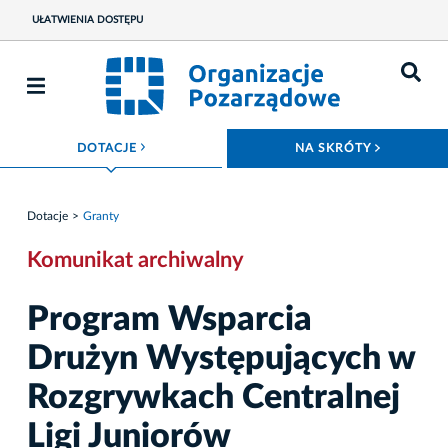
UŁATWIENIA DOSTĘPU
ROZWIŃ MENU
ROZWIŃ
DOTACJE
NA SKRÓTY
Dotacje
Granty
Komunikat archiwalny
Program Wsparcia
Drużyn Występujących w
Rozgrywkach Centralnej
Ligi Juniorów