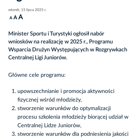
wtorek, 15 lipca 2025 r.
A
A
A
Minister Sportu i Turystyki ogłosił nabór
wniosków na realizację w 2025 r., Programu
Wsparcia Drużyn Występujących w Rozgrywkach
Centralnej Ligi Juniorów.
Główne cele programu:
upowszechnianie i promocja aktywności
fizycznej wśród młodzieży,
stworzenie warunków do optymalizacji
procesu szkolenia młodzieży biorącej udział w
Centralnej Lidze Juniorów,
stworzenie warunków dla podniesienia jakości