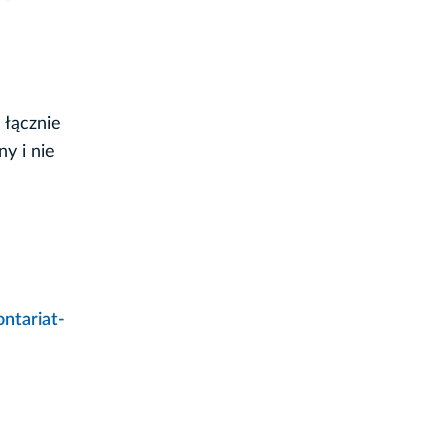
 łącznie
y i nie
ntariat-