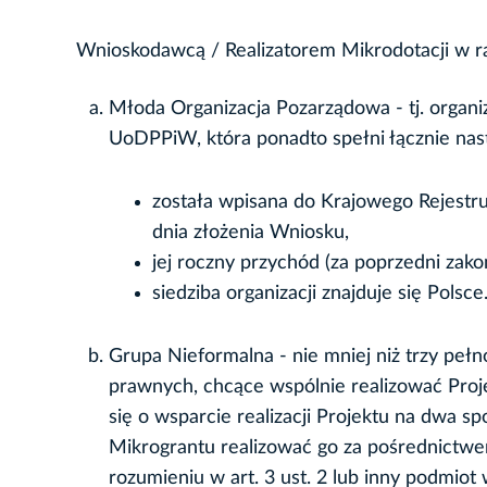
Wnioskodawcą / Realizatorem Mikrodotacji w 
Młoda Organizacja Pozarządowa - tj. organi
UoDPPiW, która ponadto spełni łącznie na
została wpisana do Krajowego Rejestru
dnia złożenia Wniosku,
jej roczny przychód (za poprzedni zako
siedziba organizacji znajduje się Polsce
Grupa Nieformalna - nie mniej niż trzy pełn
prawnych, chcące wspólnie realizować Pro
się o wsparcie realizacji Projektu na dwa s
Mikrograntu realizować go za pośrednictwe
rozumieniu w art. 3 ust. 2 lub inny podmio