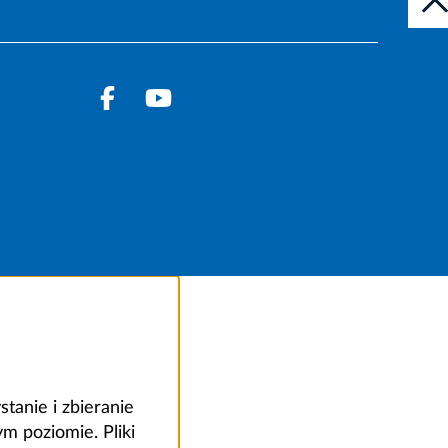
anie i zbieranie
 poziomie. Pliki