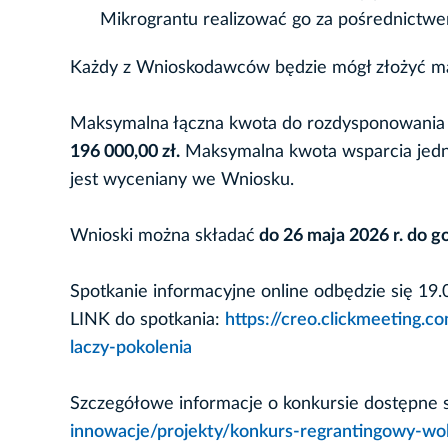
Mikrograntu realizować go za pośrednictwe
Każdy z Wnioskodawców będzie mógł złożyć mak
Maksymalna łączna kwota do rozdysponowania 
196 000,00 zł.
Maksymalna kwota wsparcia jedn
jest wyceniany we Wniosku.
Wnioski można składać
do 26 maja 2026 r. do go
Spotkanie informacyjne online odbędzie się 19.
LINK do spotkania:
https://creo.clickmeeting.
laczy-pokolenia
Szczegółowe informacje o konkursie dostępne
innowacje/projekty/konkurs-regrantingowy-wol