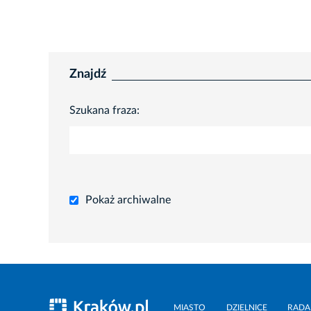
Znajdź
Szukana fraza:
Pokaż archiwalne
MIASTO
DZIELNICE
RADA