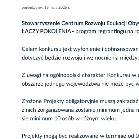
poniedziałek, 18 maja 2026 r.
Stowarzyszenie Centrum Rozwoju Edukacji Oby
ŁĄCZY POKOLENIA - program regrantingu na ro
Celem konkursu jest wyłonienie i dofinansowani
dotyczyć będzie rozwoju i wzmocnienia międzyp
Z uwagi na ogólnopolski charakter Konkursu w 
obszarze jednego województwa nie może być wi
Złożone Projekty obligatoryjnie muszą zakłada
z nich zorganizowana zostanie minimum jedna m
się minimum 10 osób w różnym wieku.
Projekty mogą być realizowane w terminie od 01