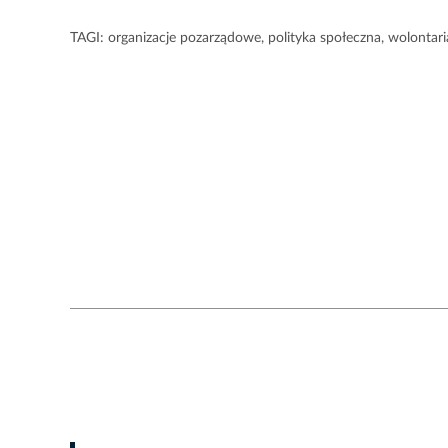
TAGI:
organizacje pozarządowe
,
polityka społeczna
,
wolontari