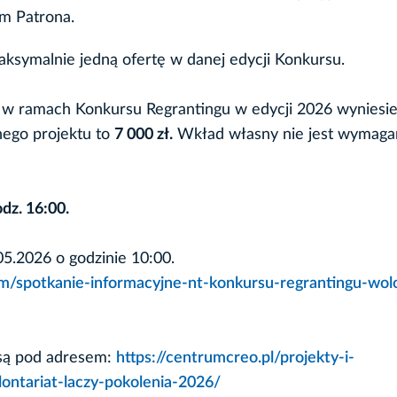
m Patrona.
symalnie jedną ofertę w danej edycji Konkursu.
w ramach Konkursu Regrantingu w edycji 2026 wyniesie
ego projektu to
7 000 zł.
Wkład własny nie jest wymagan
dz. 16:00.
05.2026 o godzinie 10:00.
com/spotkanie-informacyjne-nt-konkursu-regrantingu-wolo
 są pod adresem:
https://centrumcreo.pl/projekty-i-
ontariat-laczy-pokolenia-2026/