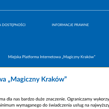
A DOSTĘPNOŚCI
INFORMACJE PRAWNE
Miejska Platforma Internetowa „Magiczny Kraków”
owa „Magiczny Kraków”
a dla nas bardzo duże znaczenie. Ograniczamy wykorzyst
minimum wymaganego do świadczenia usług na najwyższym