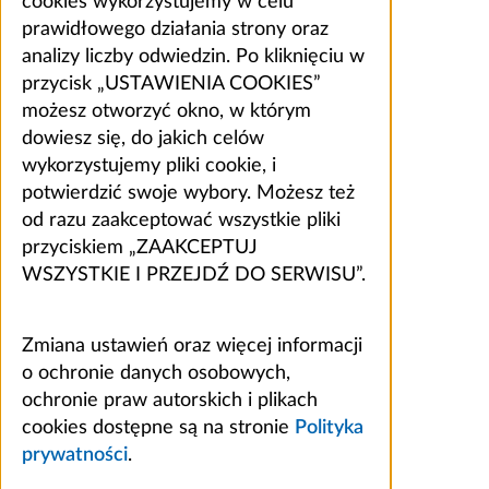
cookies wykorzystujemy w celu
prawidłowego działania strony oraz
analizy liczby odwiedzin. Po kliknięciu w
przycisk „USTAWIENIA COOKIES”
możesz otworzyć okno, w którym
dowiesz się, do jakich celów
wykorzystujemy pliki cookie, i
potwierdzić swoje wybory. Możesz też
od razu zaakceptować wszystkie pliki
przyciskiem „ZAAKCEPTUJ
WSZYSTKIE I PRZEJDŹ DO SERWISU”.
Zmiana ustawień oraz więcej informacji
o ochronie danych osobowych,
ochronie praw autorskich i plikach
cookies dostępne są na stronie
Polityka
prywatności
.