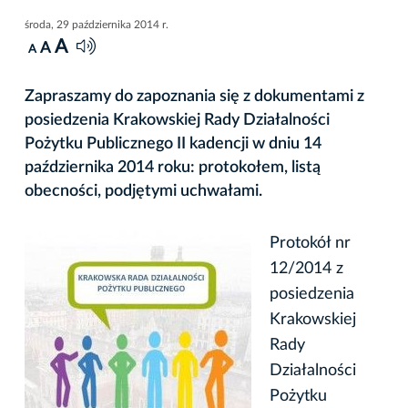
środa, 29 października 2014 r.
A
A
A
Zapraszamy do zapoznania się z dokumentami z
posiedzenia Krakowskiej Rady Działalności
Pożytku Publicznego II kadencji w dniu 14
października 2014 roku: protokołem, listą
obecności, podjętymi uchwałami.
Protokół nr
12/2014 z
posiedzenia
Krakowskiej
Rady
Działalności
Pożytku