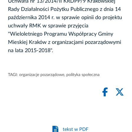
Uchwała nr 13/2014/II KRDPP/9 Krakowskiej
Rady Działalności Pożytku Publicznego z dnia 14
października 2014 r. w sprawie opinii do projektu
uchwały RMK w sprawie przyjęcia
"Wieloletniego Programu Współpracy Gminy
Mieskiej Kraków z organizacjami pozarządowymi
na lata 2015-2018".
TAGI:
organizacje pozarządowe
,
polityka społeczna
tekst w PDF