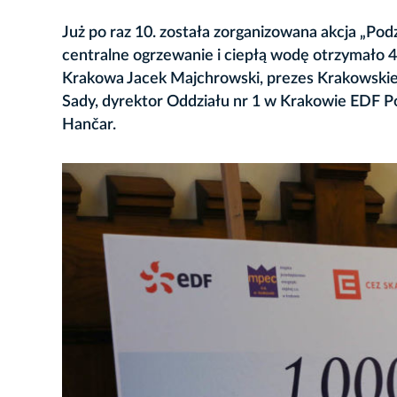
Już po raz 10. została zorganizowana akcja „Po
centralne ogrzewanie i ciepłą wodę otrzymało 4
Krakowa Jacek Majchrowski, prezes Krakowski
Sady, dyrektor Oddziału nr 1 w Krakowie EDF P
Hančar.