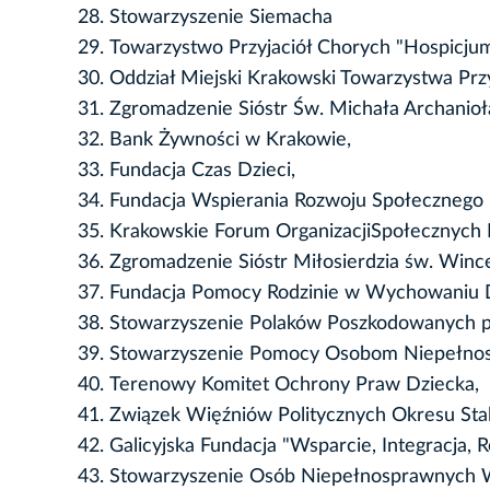
Stowarzyszenie Siemacha
Towarzystwo Przyjaciół Chorych "Hospicjum 
Oddział Miejski Krakowski Towarzystwa Przyj
Zgromadzenie Sióstr Św. Michała Archanioł
Bank Żywności w Krakowie,
Fundacja Czas Dzieci,
Fundacja Wspierania Rozwoju Społecznego 
Krakowskie Forum OrganizacjiSpołecznych
Zgromadzenie Sióstr Miłosierdzia św. Winc
Fundacja Pomocy Rodzinie w Wychowaniu 
Stowarzyszenie Polaków Poszkodowanych pr
Stowarzyszenie Pomocy Osobom Niepełnos
Terenowy Komitet Ochrony Praw Dziecka,
Związek Więźniów Politycznych Okresu Stal
Galicyjska Fundacja "Wsparcie, Integracja, R
Stowarzyszenie Osób Niepełnosprawnych 