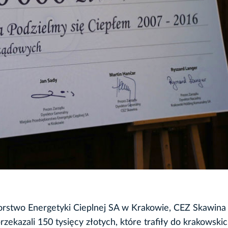
orstwo Energetyki Cieplnej SA w Krakowie, CEZ Skawina
kazali 150 tysięcy złotych, które trafiły do krakowski