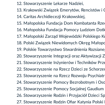
Stowarzyszenie Lekarze Nadziei,
Krakowski Związek Emerytów, Rencistów i
Caritas Archidiecezji Krakowskiej,
Małopolska Fundacja Dom Kombatanta Rzecz
Małopolska Fundacja Pomocy Ludziom Dotk
Małopolski Zarząd Wojewódzki Polskiego K
Polski Związek Niewidomych Okręg Małopol
Polskie Towarzystwo Stwardnienia Rozsiane
Stowarzyszenie Integracji oraz Aktywizac
Stowarzyszenie Inżynierów i Techników Prze
Stowarzyszenie na Rzecz Dzieci ze Schor
Stowarzyszenie na Rzecz Rozwoju Psychiatri
Stowarzyszenie Pomocy Bezrobotnym i Os
Stowarzyszenie Pomocy Socjalnej Gaudium 
Stowarzyszenie Rodzin i Przyjaciół Dzieci Sp
Stowarzyszenie Rodzin Ofiar Katynia Polski