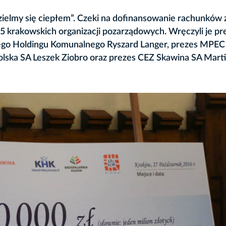
dzielmy się ciepłem”. Czeki na dofinansowanie rachunków 
5 krakowskich organizacji pozarządowych. Wręczyli je p
ego Holdingu Komunalnego Ryszard Langer, prezes MPEC
olska SA Leszek Ziobro oraz prezes CEZ Skawina SA Mart