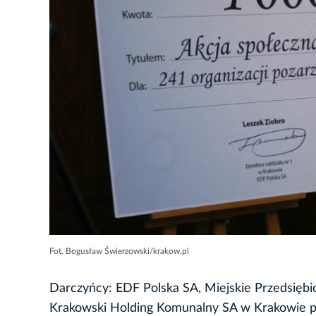
Fot. Bogusław Świerzowski/krakow.pl
Darczyńcy: EDF Polska SA, Miejskie Przedsiębi
Krakowski Holding Komunalny SA w Krakowie prze