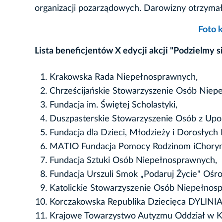
organizacji pozarządowych. Darowizny otrzymał
Foto 
Lista beneficjentów X edycji akcji "Podzielmy s
Krakowska Rada Niepełnosprawnych,
Chrześcijańskie Stowarzyszenie Osób Niepeł
Fundacja im. Świętej Scholastyki,
Duszpasterskie Stowarzyszenie Osób z Up
Fundacja dla Dzieci, Młodzieży i Dorosłych
MATIO Fundacja Pomocy Rodzinom iChory
Fundacja Sztuki Osób Niepełnosprawnych,
Fundacja Urszuli Smok „Podaruj Życie" O
Katolickie Stowarzyszenie Osób Niepełnospr
Korczakowska Republika Dziecięca DYLINI
Krajowe Towarzystwo Autyzmu Oddział w K