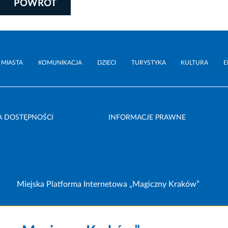
POWRÓT
 MIASTA
KOMUNIKACJA
DZIECI
TURYSTYKA
KULTURA
E
A DOSTĘPNOŚCI
INFORMACJE PRAWNE
Miejska Platforma Internetowa „Magiczny Kraków”