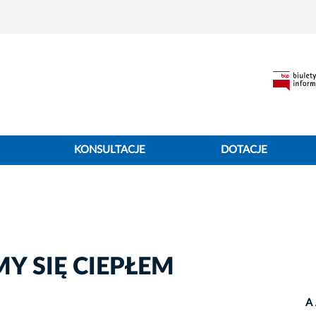
KONSULTACJE
DOTACJE
LMY SIĘ CIEPŁEM
A