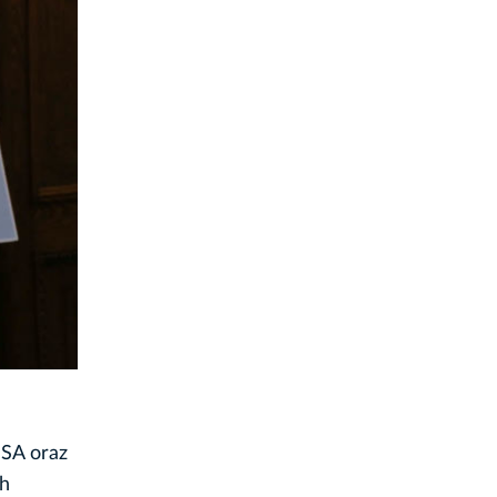
 SA oraz
ch