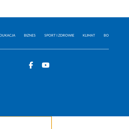
DUKACJA
BIZNES
SPORT I ZDROWIE
KLIMAT
BO