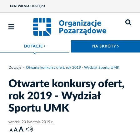
UŁATWIENIA DOSTĘPU
ROZWIŃ MENU
ROZWIŃ
DOTACJE
NA SKRÓTY
Dotacje
Otwarte konkursy ofert, rok 2019 - Wydział Sportu UMK
Otwarte konkursy ofert,
rok 2019 - Wydział
Sportu UMK
wtorek, 23 kwietnia 2019 r.
A
A
A