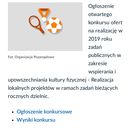
Ogłoszenie
otwartego
konkursu ofert
na realizację w
2019 roku
zadań
publicznych w
Fot. Organizacje Pozarządowe
zakresie
wspierania i
upowszechniania kultury fizycznej - Realizacja
lokalnych projektów w ramach zadań bieżących
rocznych dzielnic.
Ogłoszenie konkursowe
Wyniki konkursu