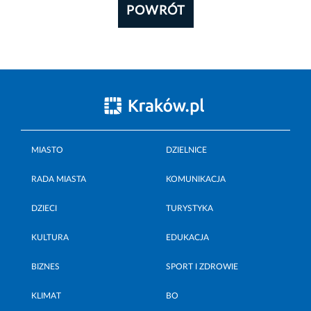
POWRÓT
MIASTO
DZIELNICE
RADA MIASTA
KOMUNIKACJA
DZIECI
TURYSTYKA
KULTURA
EDUKACJA
BIZNES
SPORT I ZDROWIE
KLIMAT
BO