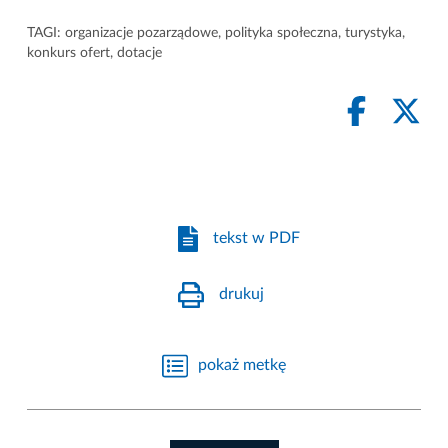
TAGI:
organizacje pozarządowe
,
polityka społeczna
,
turystyka
,
konkurs ofert
,
dotacje
tekst w PDF
drukuj
pokaż metkę