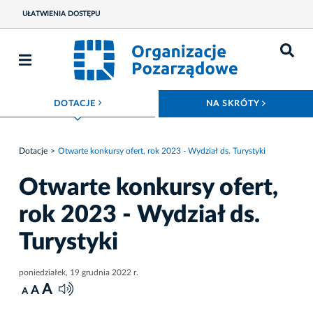
UŁATWIENIA DOSTĘPU
ROZWIŃ MENU
ROZWIŃ
DOTACJE
NA SKRÓTY
Dotacje
Otwarte konkursy ofert, rok 2023 - Wydział ds. Turystyki
Otwarte konkursy ofert,
rok 2023 - Wydział ds.
Turystyki
poniedziałek, 19 grudnia 2022 r.
A
A
A