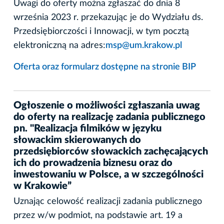
Uwagi do oferty można zgłaszać do dnia 8
września 2023 r. przekazując je do Wydziału ds.
Przedsiębiorczości i Innowacji, w tym pocztą
elektroniczną na adres:
msp@um.krakow.pl
Oferta oraz formularz dostępne na stronie BIP
Ogłoszenie o możliwości zgłaszania uwag
do oferty na realizację zadania publicznego
pn. "Realizacja filmików w języku
słowackim skierowanych do
przedsiębiorców słowackich zachęcających
ich do prowadzenia biznesu oraz do
inwestowaniu w Polsce, a w szczególności
w Krakowie”
Uznając celowość realizacji zadania publicznego
przez w/w podmiot, na podstawie art. 19 a