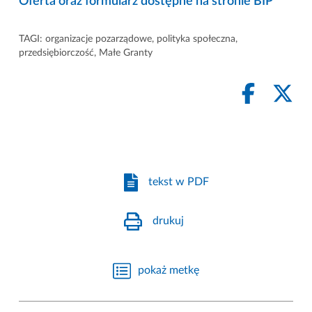
Oferta oraz formularz dostępne na stronie BIP
TAGI:
organizacje pozarządowe
,
polityka społeczna
,
przedsiębiorczość
,
Małe Granty
tekst w PDF
drukuj
pokaż metkę