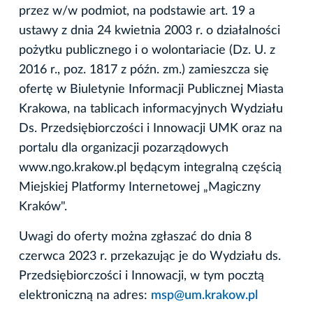
przez w/w podmiot, na podstawie art. 19 a
ustawy z dnia 24 kwietnia 2003 r. o działalności
pożytku publicznego i o wolontariacie (Dz. U. z
2016 r., poz. 1817 z późn. zm.) zamieszcza się
ofertę w Biuletynie Informacji Publicznej Miasta
Krakowa, na tablicach informacyjnych Wydziału
Ds. Przedsiębiorczości i Innowacji UMK oraz na
portalu dla organizacji pozarządowych
www.ngo.krakow.pl będącym integralną częścią
Miejskiej Platformy Internetowej „Magiczny
Kraków".
Uwagi do oferty można zgłaszać do dnia 8
czerwca 2023 r. przekazując je do Wydziału ds.
Przedsiębiorczości i Innowacji, w tym pocztą
elektroniczną na adres:
msp@um.krakow.pl