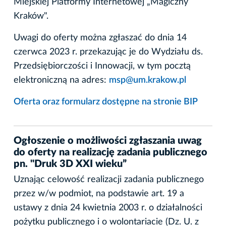
Miejskiej Platformy Internetowej „Magiczny
Kraków".
Uwagi do oferty można zgłaszać do dnia 14
czerwca 2023 r. przekazując je do Wydziału ds.
Przedsiębiorczości i Innowacji, w tym pocztą
elektroniczną na adres:
msp@um.krakow.pl
Oferta oraz formularz dostępne na stronie BIP
Ogłoszenie o możliwości zgłaszania uwag
do oferty na realizację zadania publicznego
pn. "Druk 3D XXI wieku”
Uznając celowość realizacji zadania publicznego
przez w/w podmiot, na podstawie art. 19 a
ustawy z dnia 24 kwietnia 2003 r. o działalności
pożytku publicznego i o wolontariacie (Dz. U. z