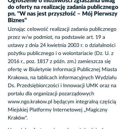
Ogłoszenie o możliwości zgłaszania uwag
do oferty na realizację zadania publicznego
pn. "W nas jest przyszłość – Mój Pierwszy
Biznes"
Uznając celowość realizacji zadania publicznego
przez w/w podmiot, na podstawie art. 19 a
ustawy z dnia 24 kwietnia 2003 r. o działalności
pożytku publicznego i o wolontariacie (Dz. U. z
2016 r., poz. 1817 z późn. zm.) zamieszcza się
ofertę w Biuletynie Informacji Publicznej Miasta
Krakowa, na tablicach informacyjnych Wydziału
Ds. Przedsiębiorczości i Innowacji UMK oraz na
portalu dla organizacji pozarządowych
www.ngo.krakow.pl będącym integralną częścią
Miejskiej Platformy Internetowej „Magiczny
Kraków".