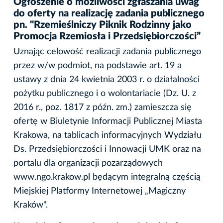
Ogłoszenie o możliwości zgłaszania uwag
do oferty na realizację zadania publicznego
pn. "Rzemieślniczy Piknik Rodzinny jako
Promocja Rzemiosła i Przedsiębiorczości”
Uznając celowość realizacji zadania publicznego
przez w/w podmiot, na podstawie art. 19 a
ustawy z dnia 24 kwietnia 2003 r. o działalności
pożytku publicznego i o wolontariacie (Dz. U. z
2016 r., poz. 1817 z późn. zm.) zamieszcza się
ofertę w Biuletynie Informacji Publicznej Miasta
Krakowa, na tablicach informacyjnych Wydziału
Ds. Przedsiębiorczości i Innowacji UMK oraz na
portalu dla organizacji pozarządowych
www.ngo.krakow.pl będącym integralną częścią
Miejskiej Platformy Internetowej „Magiczny
Kraków".