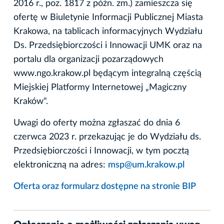
2016 r., poz. 1817 z późn. zm.) zamieszcza się
ofertę w Biuletynie Informacji Publicznej Miasta
Krakowa, na tablicach informacyjnych Wydziału
Ds. Przedsiębiorczości i Innowacji UMK oraz na
portalu dla organizacji pozarządowych
www.ngo.krakow.pl będącym integralną częścią
Miejskiej Platformy Internetowej „Magiczny
Kraków".
Uwagi do oferty można zgłaszać do dnia 6
czerwca 2023 r. przekazując je do Wydziału ds.
Przedsiębiorczości i Innowacji, w tym pocztą
elektroniczną na adres:
msp@um.krakow.pl
Oferta oraz formularz dostępne na stronie BIP