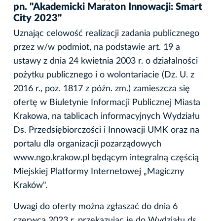
pn. "Akademicki Maraton Innowacji: Smart
City 2023"
Uznając celowość realizacji zadania publicznego
przez w/w podmiot, na podstawie art. 19 a
ustawy z dnia 24 kwietnia 2003 r. o działalności
pożytku publicznego i o wolontariacie (Dz. U. z
2016 r., poz. 1817 z późn. zm.) zamieszcza się
ofertę w Biuletynie Informacji Publicznej Miasta
Krakowa, na tablicach informacyjnych Wydziału
Ds. Przedsiębiorczości i Innowacji UMK oraz na
portalu dla organizacji pozarządowych
www.ngo.krakow.pl będącym integralną częścią
Miejskiej Platformy Internetowej „Magiczny
Kraków".
Uwagi do oferty można zgłaszać do dnia 6
czerwca 2023 r. przekazując je do Wydziału ds.