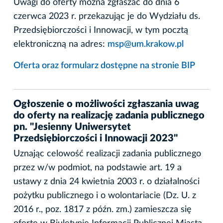
Uwagi do oferty można zgłaszać do dnia 6
czerwca 2023 r. przekazując je do Wydziału ds.
Przedsiębiorczości i Innowacji, w tym pocztą
elektroniczną na adres:
msp@um.krakow.pl
Oferta oraz formularz dostępne na stronie BIP
Ogłoszenie o możliwości zgłaszania uwag
do oferty na realizację zadania publicznego
pn. "Jesienny Uniwersytet
Przedsiębiorczości i Innowacji 2023"
Uznając celowość realizacji zadania publicznego
przez w/w podmiot, na podstawie art. 19 a
ustawy z dnia 24 kwietnia 2003 r. o działalności
pożytku publicznego i o wolontariacie (Dz. U. z
2016 r., poz. 1817 z późn. zm.) zamieszcza się