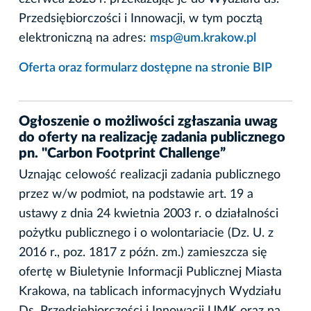
Przedsiębiorczości i Innowacji, w tym pocztą
elektroniczną na adres:
msp@um.krakow.pl
Oferta oraz formularz dostępne na stronie BIP
Ogłoszenie o możliwości zgłaszania uwag
do oferty na realizację zadania publicznego
pn. "Carbon Footprint Challenge”
Uznając celowość realizacji zadania publicznego
przez w/w podmiot, na podstawie art. 19 a
ustawy z dnia 24 kwietnia 2003 r. o działalności
pożytku publicznego i o wolontariacie (Dz. U. z
2016 r., poz. 1817 z późn. zm.) zamieszcza się
ofertę w Biuletynie Informacji Publicznej Miasta
Krakowa, na tablicach informacyjnych Wydziału
Ds. Przedsiębiorczości i Innowacji UMK oraz na