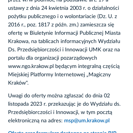
ustawy z dnia 24 kwietnia 2003 r. o działalności
pożytku publicznego i o wolontariacie (Dz. U. z
2016 r., poz. 1817 z późn. zm.) zamieszcza się
ofertę w Biuletynie Informacji Publicznej Miasta
Krakowa, na tablicach informacyjnych Wydziału
Ds. Przedsiębiorczości i Innowacji UMK oraz na
portalu dla organizacji pozarządowych
www.ngo.krakow.pl będącym integralną częścią
Miejskiej Platformy Internetowej „Magiczny
Kraków".
Uwagi do oferty można zgłaszać do dnia 02
listopada 2023 r. przekazując je do Wydziału ds.
Przedsiębiorczości i Innowacji, w tym pocztą
elektroniczną na adres:
msp@um.krakow.pl