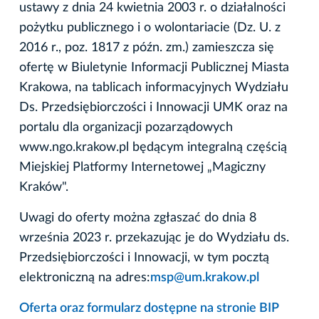
ustawy z dnia 24 kwietnia 2003 r. o działalności
pożytku publicznego i o wolontariacie (Dz. U. z
2016 r., poz. 1817 z późn. zm.) zamieszcza się
ofertę w Biuletynie Informacji Publicznej Miasta
Krakowa, na tablicach informacyjnych Wydziału
Ds. Przedsiębiorczości i Innowacji UMK oraz na
portalu dla organizacji pozarządowych
www.ngo.krakow.pl będącym integralną częścią
Miejskiej Platformy Internetowej „Magiczny
Kraków".
Uwagi do oferty można zgłaszać do dnia 8
września 2023 r. przekazując je do Wydziału ds.
Przedsiębiorczości i Innowacji, w tym pocztą
elektroniczną na adres:
msp@um.krakow.pl
Oferta oraz formularz dostępne na stronie BIP