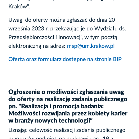
Kraków".
Uwagi do oferty można zgłaszać do dnia 20
września 2023 r. przekazując je do Wydziału ds.
Przedsiębiorczości i Innowacji, w tym pocztą
elektroniczną na adres:
msp@um.krakow.pl
Oferta oraz formularz dostępne na stronie BIP
Ogłoszenie o możliwości zgłaszania uwag
do oferty na realizację zadania publicznego
pn. "Realizacja i promocja badania:
Możliwości rozwijania przez kobiety karier
w branży nowych technologii”
Uznając celowość realizacji zadania publicznego
przez w/w podmiot, na podstawie art. 19 a