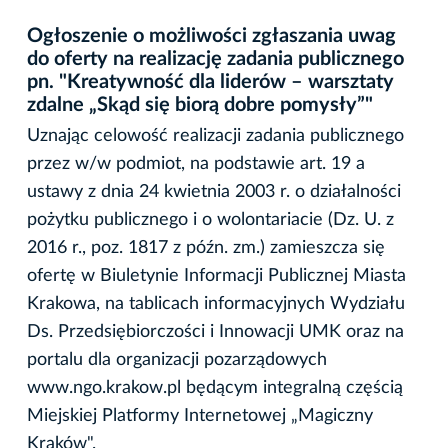
Ogłoszenie o możliwości zgłaszania uwag
do oferty na realizację zadania publicznego
pn. "Kreatywność dla liderów – warsztaty
zdalne „Skąd się biorą dobre pomysły”"
Uznając celowość realizacji zadania publicznego
przez w/w podmiot, na podstawie art. 19 a
ustawy z dnia 24 kwietnia 2003 r. o działalności
pożytku publicznego i o wolontariacie (Dz. U. z
2016 r., poz. 1817 z późn. zm.) zamieszcza się
ofertę w Biuletynie Informacji Publicznej Miasta
Krakowa, na tablicach informacyjnych Wydziału
Ds. Przedsiębiorczości i Innowacji UMK oraz na
portalu dla organizacji pozarządowych
www.ngo.krakow.pl będącym integralną częścią
Miejskiej Platformy Internetowej „Magiczny
Kraków".