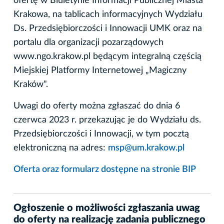
ofertę w Biuletynie Informacji Publicznej Miasta
Krakowa, na tablicach informacyjnych Wydziału
Ds. Przedsiębiorczości i Innowacji UMK oraz na
portalu dla organizacji pozarządowych
www.ngo.krakow.pl będącym integralną częścią
Miejskiej Platformy Internetowej „Magiczny
Kraków".
Uwagi do oferty można zgłaszać do dnia 6
czerwca 2023 r. przekazując je do Wydziału ds.
Przedsiębiorczości i Innowacji, w tym pocztą
elektroniczną na adres:
msp@um.krakow.pl
Oferta oraz formularz dostępne na stronie BIP
Ogłoszenie o możliwości zgłaszania uwag
do oferty na realizację zadania publicznego