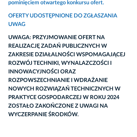
pominięciem otwartego konkursu ofert.
OFERTY UDOSTĘPNIONE DO ZGŁASZANIA
UWAG
UWAGA: PRZYJMOWANIE OFERT NA
REALIZACJĘ ZADAŃ PUBLICZNYCH W
ZAKRESIE DZIAŁALNOŚCI WSPOMAGAJĄCEJ
ROZWÓJ TECHNIKI, WYNALAZCZOŚCI I
INNOWACYJNOŚCI ORAZ
ROZPOWSZECHNIANIE I WDRAŻANIE
NOWYCH ROZWIĄZAŃ TECHNICZNYCH W
PRAKTYCE GOSPODARCZEJ W ROKU 2024
ZOSTAŁO ZAKOŃCZONE Z UWAGI NA
WYCZERPANIE ŚRODKÓW.