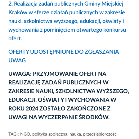
2. Realizacja zadań publicznych Gminy Miejskiej
Kraków w sferze działań publicznych w zakresie
nauki, szkolnictwa wyższego, edukacji, oświaty i
wychowania z pominięciem otwartego konkursu
ofert.
OFERTY UDOSTĘPNIONE DO ZGŁASZANIA
UWAG
UWAGA: PRZYJMOWANIE OFERT NA
REALIZACJĘ ZADAŃ PUBLICZNYCH W
ZAKRESIE NAUKI, SZKOLNICTWA WYŻSZEGO,
EDUKACJI, OŚWIATY I WYCHOWANIA W
ROKU 2024 ZOSTAŁO ZAKOŃCZONE Z
UWAGI NA WYCZERPANIE ŚRODKÓW.
TAGI:
NGO
,
polityka społeczna
,
nauka
,
przedsiębiorczość