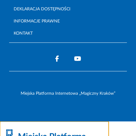
DEKLARACJA DOSTĘPNOŚCI
INFORMACJE PRAWNE
KONTAKT
Miejska Platforma Internetowa „Magiczny Kraków”