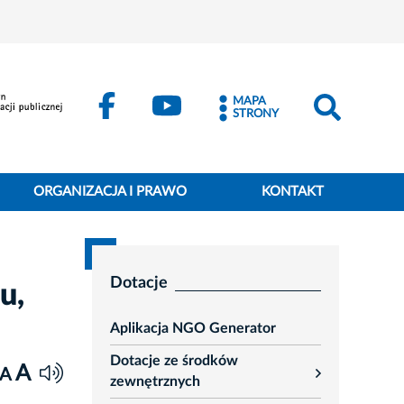
MAPA
STRONY
ORGANIZACJA I PRAWO
KONTAKT
Dotacje
u,
Aplikacja NGO Generator
Dotacje ze środków
A
A
rozwiń
zewnętrznych