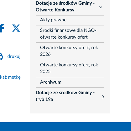
Dotacje ze środków Gminy -
rozwiń
Otwarte Konkursy
Akty prawne
Środki finansowe dla NGO-
otwarte konkursy ofert
Otwarte konkursy ofert, rok
2026
drukuj
Otwarte konkursy ofert, rok
2025
każ metkę
Archiwum
Dotacje ze środków Gminy -
rozwiń
tryb 19a