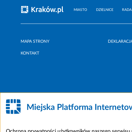
MIASTO
DZIELNICE
RADA
MAPA STRONY
DEKLARACJ
KONTAKT
Miejska Platforma Internet
Ochrona prywatności użytkowników naszego serwisu m