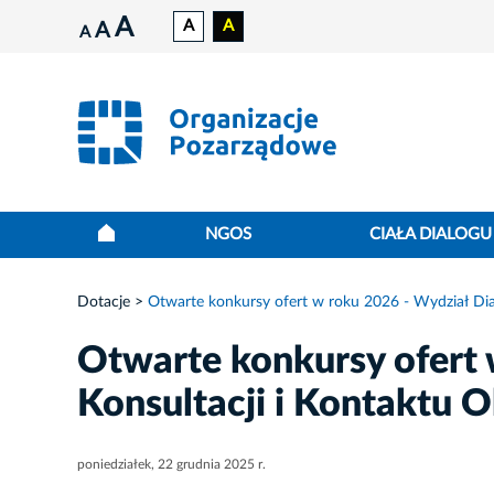
A
A
A
A
A
NGOS
CIAŁA DIALOGU
Dotacje
Otwarte konkursy ofert w roku 2026 - Wydział Dial
Otwarte konkursy ofert 
Konsultacji i Kontaktu 
poniedziałek, 22 grudnia 2025 r.