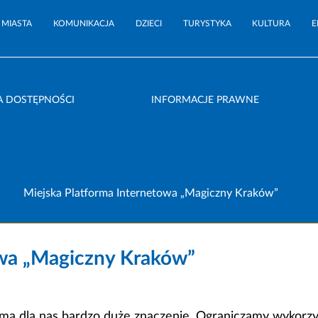
 MIASTA
KOMUNIKACJA
DZIECI
TURYSTYKA
KULTURA
E
A DOSTĘPNOŚCI
INFORMACJE PRAWNE
Miejska Platforma Internetowa „Magiczny Kraków”
owa „Magiczny Kraków”
a dla nas bardzo duże znaczenie. Ograniczamy wykorzyst