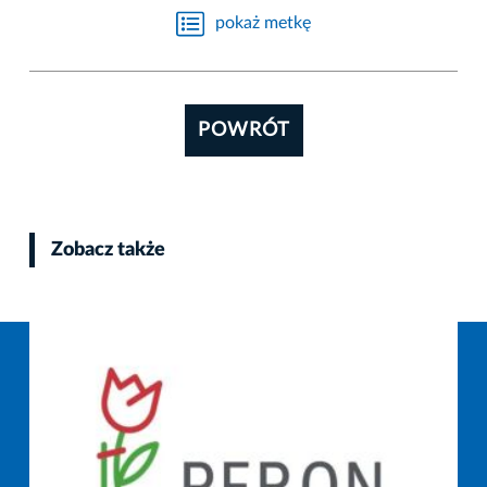
pokaż metkę
POWRÓT
Zobacz także