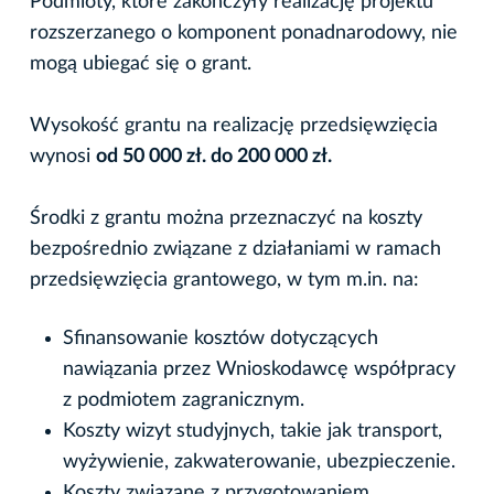
Podmioty, które zakończyły realizację projektu
rozszerzanego o komponent ponadnarodowy, nie
mogą ubiegać się o grant.
Wysokość grantu na realizację przedsięwzięcia
wynosi
od 50 000 zł. do 200 000 zł.
Środki z grantu można przeznaczyć na koszty
bezpośrednio związane z działaniami w ramach
przedsięwzięcia grantowego, w tym m.in. na:
Sfinansowanie kosztów dotyczących
nawiązania przez Wnioskodawcę współpracy
z podmiotem zagranicznym.
Koszty wizyt studyjnych, takie jak transport,
wyżywienie, zakwaterowanie, ubezpieczenie.
Koszty związane z przygotowaniem,