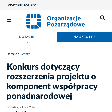
UŁATWIENIA DOSTĘPU
ROZWIŃ MENU
ROZWIŃ
DOTACJE
NA SKRÓTY
Dotacje
Granty
Konkurs dotyczący
rozszerzenia projektu o
komponent współpracy
ponadnarodowej
czwartek, 2 lipca 2026 r.