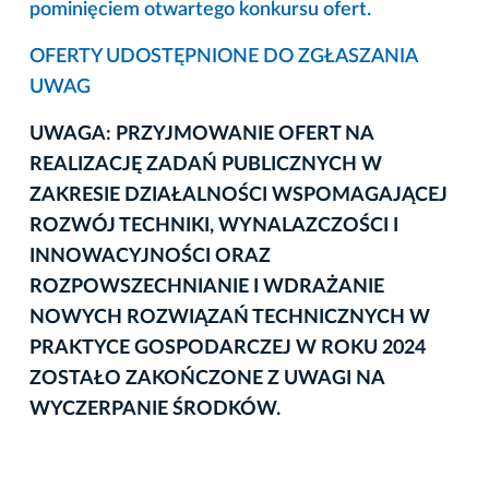
pominięciem otwartego konkursu ofert.
OFERTY UDOSTĘPNIONE DO ZGŁASZANIA
UWAG
UWAGA: PRZYJMOWANIE OFERT NA
REALIZACJĘ ZADAŃ PUBLICZNYCH W
ZAKRESIE DZIAŁALNOŚCI WSPOMAGAJĄCEJ
ROZWÓJ TECHNIKI, WYNALAZCZOŚCI I
INNOWACYJNOŚCI ORAZ
ROZPOWSZECHNIANIE I WDRAŻANIE
NOWYCH ROZWIĄZAŃ TECHNICZNYCH W
PRAKTYCE GOSPODARCZEJ W ROKU 2024
ZOSTAŁO ZAKOŃCZONE Z UWAGI NA
WYCZERPANIE ŚRODKÓW.