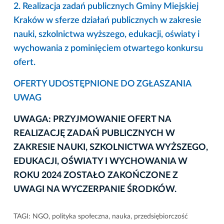
2. Realizacja zadań publicznych Gminy Miejskiej
Kraków w sferze działań publicznych w zakresie
nauki, szkolnictwa wyższego, edukacji, oświaty i
wychowania z pominięciem otwartego konkursu
ofert.
OFERTY UDOSTĘPNIONE DO ZGŁASZANIA
UWAG
UWAGA: PRZYJMOWANIE OFERT NA
REALIZACJĘ ZADAŃ PUBLICZNYCH W
ZAKRESIE NAUKI, SZKOLNICTWA WYŻSZEGO,
EDUKACJI, OŚWIATY I WYCHOWANIA W
ROKU 2024 ZOSTAŁO ZAKOŃCZONE Z
UWAGI NA WYCZERPANIE ŚRODKÓW.
TAGI:
NGO
,
polityka społeczna
,
nauka
,
przedsiębiorczość