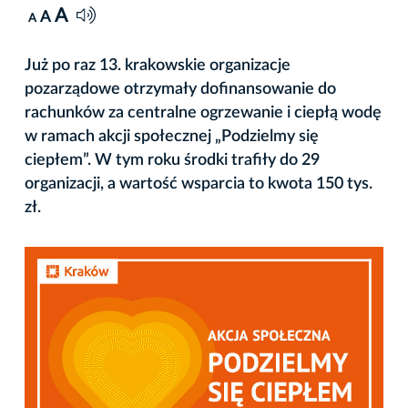
A
A
A
Już po raz 13. krakowskie organizacje
pozarządowe otrzymały dofinansowanie do
rachunków za centralne ogrzewanie i ciepłą wodę
w ramach akcji społecznej „Podzielmy się
ciepłem”. W tym roku środki trafiły do 29
organizacji, a wartość wsparcia to kwota 150 tys.
zł.