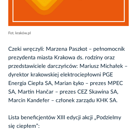
Fot. kraków.pl
Czeki wręczyli: Marzena Paszkot – pełnomocnik
prezydenta miasta Krakowa ds. rodziny oraz
przedstawiciele darczyńców: Mariusz Michałek –
dyrektor krakowskiej elektrociepłowni PGE
Energia Ciepła SA, Marian Łyko – prezes MPEC
SA, Martin Hančar – prezes CEZ Skawina SA,
Marcin Kandefer – członek zarządu KHK SA.
Lista beneficjentów XIII edycji akcji „Podzielmy
się ciepłem”: