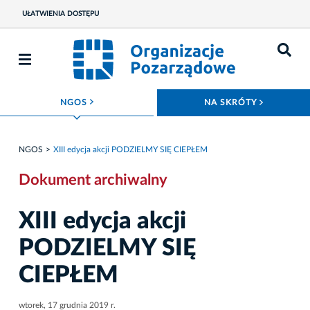
UŁATWIENIA DOSTĘPU
ROZWIŃ MENU
ROZWIŃ
NGOS
NA SKRÓTY
NGOS
XIII edycja akcji PODZIELMY SIĘ CIEPŁEM
Dokument archiwalny
XIII edycja akcji
PODZIELMY SIĘ
CIEPŁEM
wtorek, 17 grudnia 2019 r.