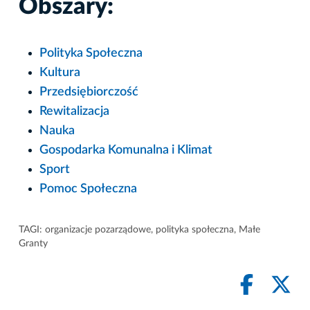
Obszary:
Polityka Społeczna
Kultura
Przedsiębiorczość
Rewitalizacja
Nauka
Gospodarka Komunalna i Klimat
Sport
Pomoc Społeczna
TAGI:
organizacje pozarządowe
,
polityka społeczna
,
Małe
Granty