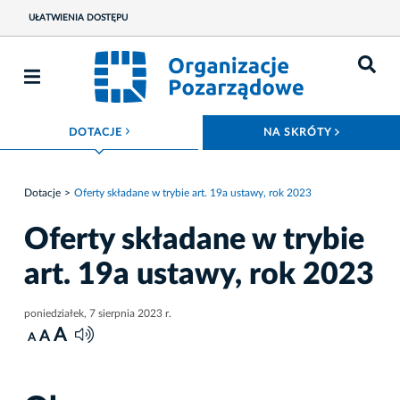
UŁATWIENIA DOSTĘPU
ROZWIŃ MENU
ROZWIŃ
DOTACJE
NA SKRÓTY
Dotacje
Oferty składane w trybie art. 19a ustawy, rok 2023
Oferty składane w trybie
art. 19a ustawy, rok 2023
poniedziałek, 7 sierpnia 2023 r.
A
A
A