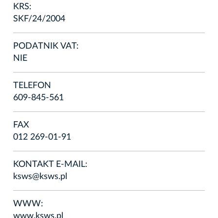
KRS:
SKF/24/2004
PODATNIK VAT:
NIE
TELEFON
609-845-561
FAX
012 269-01-91
KONTAKT E-MAIL:
ksws@ksws.pl
WWW:
www.ksws.pl