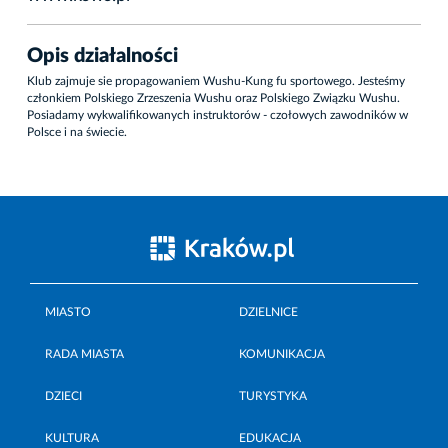
Opis działalności
Klub zajmuje sie propagowaniem Wushu-Kung fu sportowego. Jesteśmy
członkiem Polskiego Zrzeszenia Wushu oraz Polskiego Związku Wushu.
Posiadamy wykwalifikowanych instruktorów - czołowych zawodników w
Polsce i na świecie.
MIASTO
DZIELNICE
RADA MIASTA
KOMUNIKACJA
DZIECI
TURYSTYKA
KULTURA
EDUKACJA