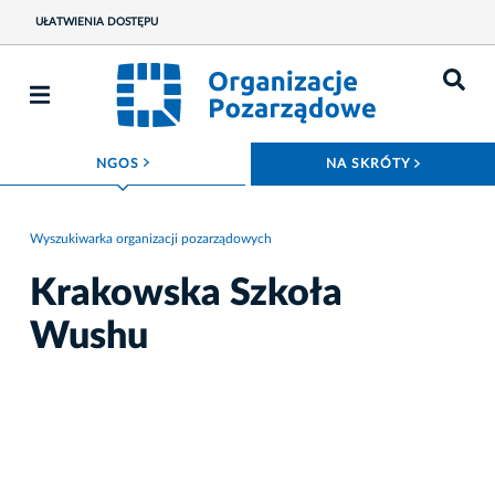
UŁATWIENIA DOSTĘPU
ROZWIŃ MENU
ROZWIŃ
NGOS
NA SKRÓTY
Wyszukiwarka organizacji pozarządowych
Krakowska Szkoła
Wushu