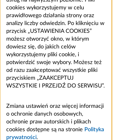
usług na najwyższym poziomie. Pliki
cookies wykorzystujemy w celu
prawidłowego działania strony oraz
analizy liczby odwiedzin. Po kliknięciu w
przycisk „USTAWIENIA COOKIES”
możesz otworzyć okno, w którym
dowiesz się, do jakich celów
wykorzystujemy pliki cookie, i
potwierdzić swoje wybory. Możesz też
od razu zaakceptować wszystkie pliki
przyciskiem „ZAAKCEPTUJ
WSZYSTKIE I PRZEJDŹ DO SERWISU”.
Zmiana ustawień oraz więcej informacji
o ochronie danych osobowych,
ochronie praw autorskich i plikach
cookies dostępne są na stronie
Polityka
prywatności
.