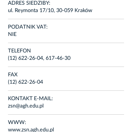
ADRES SIEDZIBY:
ul. Reymonta 17/10, 30-059 Kraków
PODATNIK VAT:
NIE
TELEFON
(12) 622-26-04, 617-46-30
FAX
(12) 622-26-04
KONTAKT E-MAIL:
zsn@agh.edu.pl
WWW:
www.zsn.agh.edu.pl