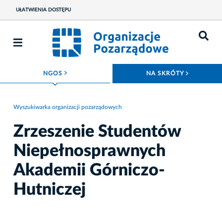
UŁATWIENIA DOSTĘPU
ROZWIŃ MENU
ROZWIŃ
NGOS
NA SKRÓTY
Wyszukiwarka organizacji pozarządowych
Zrzeszenie Studentów
Niepełnosprawnych
Akademii Górniczo-
Hutniczej