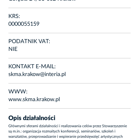
KRS:
0000055159
PODATNIK VAT:
NIE
KONTAKT E-MAIL:
skma.krakow@interia.pl
WWW:
www.skma.krakow.pl
Opis działalności
Głównymi sferami działalności i realizowania celów przez Stowarzyszenie
są m.in.: organizacja rozmaitych konferencji, seminariów, szkoleń i
warsztatów, przeprowadzanie i wspieranie przedsięwzięć artystycznych