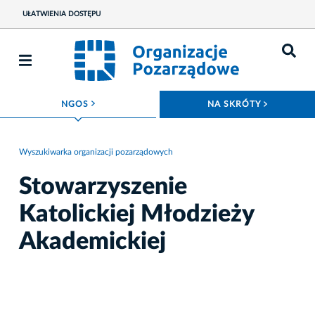
UŁATWIENIA DOSTĘPU
ROZWIŃ MENU
ROZWIŃ
NGOS
NA SKRÓTY
Wyszukiwarka organizacji pozarządowych
Stowarzyszenie
Katolickiej Młodzieży
Akademickiej