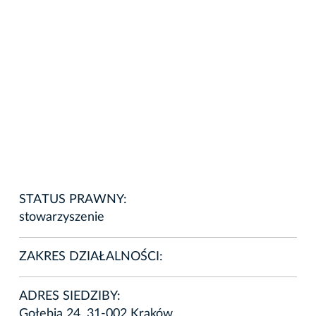
STATUS PRAWNY:
stowarzyszenie
ZAKRES DZIAŁALNOŚCI:
ADRES SIEDZIBY:
Gołębia 24, 31-002 Kraków