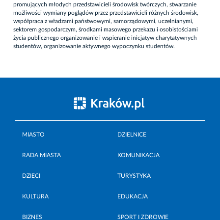
promujących młodych przedstawicieli środowisk twórczych, stwarzanie
możliwości wymiany poglądów przez przedstawicieli różnych środowisk,
współpraca z władzami państwowymi, samorządowymi, uczelnianymi,
sektorem gospodarczym, środkami masowego przekazu i osobistościami
życia publicznego organizowanie i wspieranie inicjatyw charytatywnych
studentów, organizowanie aktywnego wypoczynku studentów.
MIASTO
DZIELNICE
RADA MIASTA
KOMUNIKACJA
DZIECI
TURYSTYKA
KULTURA
EDUKACJA
BIZNES
SPORT I ZDROWIE