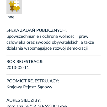
inne,
SFERA ZADAŃ PUBLICZNYCH:
upowszechnianie i ochrona wolności i praw
człowieka oraz swobód obywatelskich, a także
działania wspomagające rozwój demokracji
ROK REJESTRACJI:
2013-02-11
PODMIOT REJESTRUJĄCY:
Krajowy Rejestr Sądowy
ADRES SIEDZIBY:
Kordiana 56/59, 30-653 Kraków