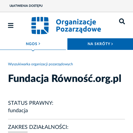
UŁATWIENIA DOSTĘPU
ROZWIŃ MENU
ROZWIŃ
NGOS
NA SKRÓTY
Wyszukiwarka organizacji pozarządowych
Fundacja Równość.org.pl
STATUS PRAWNY:
fundacja
ZAKRES DZIAŁALNOŚCI: