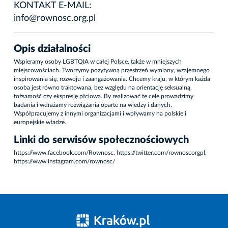
KONTAKT E-MAIL:
info@rownosc.org.pl
Opis działalności
Wspieramy osoby LGBTQIA w całej Polsce, także w mniejszych
miejscowościach. Tworzymy pozytywną przestrzeń wymiany, wzajemnego
inspirowania się, rozwoju i zaangażowania. Chcemy kraju, w którym każda
osoba jest równo traktowana, bez względu na orientację seksualną,
tożsamość czy ekspresję płciową. By realizować te cele prowadzimy
badania i wdrażamy rozwiązania oparte na wiedzy i danych.
Współpracujemy z innymi organizacjami i wpływamy na polskie i
europejskie władze.
Linki do serwisów społecznościowych
https://www.facebook.com/Rownosc, https://twitter.com/rownoscorgpl,
https://www.instagram.com/rownosc/