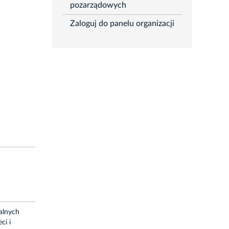
pozarządowych
Zaloguj do panelu organizacji
alnych
ci i