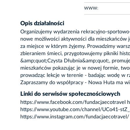
WWW:
Opis działalności
Organizujemy wydarzenia rekracyjno-sportowo-t
nowe możliwości aktywności dla mieszkańców j
za miejsce w którym żyjemy. Prowadzimy warszt
zbieraniem śmieci, przygotowujemy pikniki histo
&amp;quot;Czysta Dłubnia&amp;quot;, promuje
mieszkańców pokazując je w nowej formie, twor
prowadząc lekcje w terenie - badając wodę w rz
Zapraszamy do współpracy - Nowa Huta ma wie
Linki do serwisów społecznościowych
https://www.facebook.com/fundacjaecotravel ht
https://www.youtube.com/channel/UCo41-stZ
https://www.instagram.com/fundacjaecotravel/