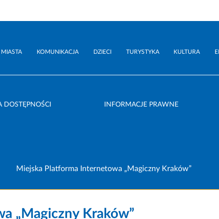
 MIASTA
KOMUNIKACJA
DZIECI
TURYSTYKA
KULTURA
E
A DOSTĘPNOŚCI
INFORMACJE PRAWNE
Miejska Platforma Internetowa „Magiczny Kraków”
owa „Magiczny Kraków”