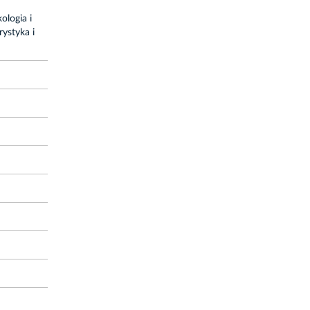
ologia i
ystyka i