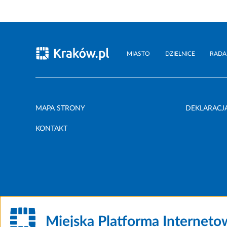
MIASTO
DZIELNICE
RADA
MAPA STRONY
DEKLARACJ
KONTAKT
Miejska Platforma Internet