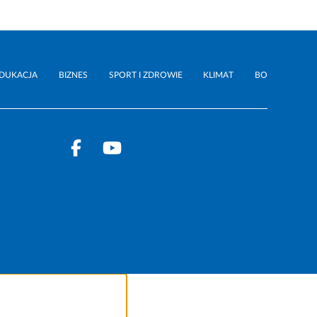
DUKACJA
BIZNES
SPORT I ZDROWIE
KLIMAT
BO