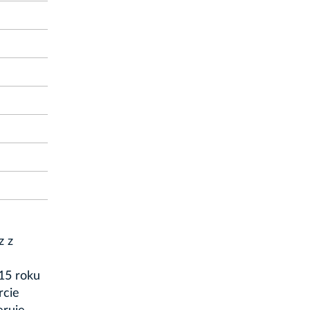
z z
15 roku
rcie