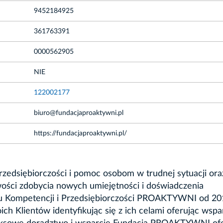
9452184925
361763391
0000562905
NIE
122002177
biuro@fundacjaproaktywni.pl
https://fundacjaproaktywni.pl/
edsiębiorczości i pomoc osobom w trudnej sytuacji ora
ości zdobycia nowych umiejętności i doświadczenia
ju Kompetencji i Przedsiębiorczości PROAKTYWNI od 20
 Klientów identyfikując się z ich celami oferując wspa