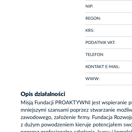
NIP:
REGON:
KRS:
PODATNIK VAT:
TELEFON
KONTAKT E-MAIL:
WWW:
Opis działalności
Misją Fundacji PROAKTYWNI jest wspieranie prz
mniejszymi szansami poprzez stwarzanie możliw
zawodowego, założenie firmy. Fundacja Rozwo
z dużym powodzeniem kieruje potencjałem swoich