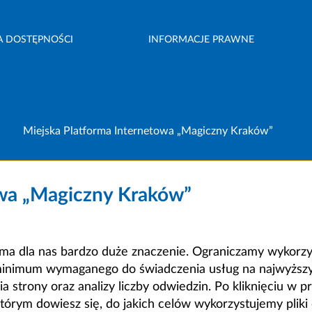
A DOSTĘPNOŚCI
INFORMACJE PRAWNE
Miejska Platforma Internetowa „Magiczny Kraków”
owa „Magiczny Kraków”
a dla nas bardzo duże znaczenie. Ograniczamy wykorzyst
minimum wymaganego do świadczenia usług na najwyższym
strony oraz analizy liczby odwiedzin. Po kliknięciu w pr
m dowiesz się, do jakich celów wykorzystujemy pliki c