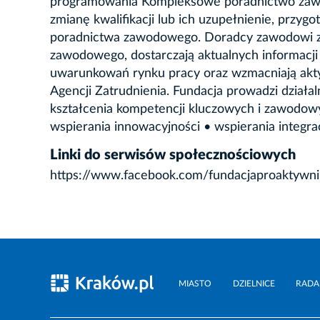
programowania Kompleksowe poradnictwo zawod
zmianę kwalifikacji lub ich uzupełnienie, przyg
poradnictwa zawodowego. Doradcy zawodowi za
zawodowego, dostarczają aktualnych informacji
uwarunkowań rynku pracy oraz wzmacniają akty
Agencji Zatrudnienia. Fundacja prowadzi działal
kształcenia kompetencji kluczowych i zawodowy
wspierania innowacyjności • wspierania integra
Linki do serwisów społecznościowych
https://www.facebook.com/fundacjaproaktywni
MIASTO
DZIELNICE
RADA