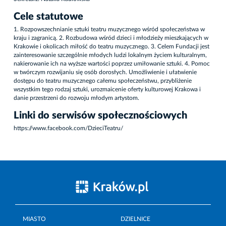
Cele statutowe
1. Rozpowszechnianie sztuki teatru muzycznego wśród społeczeństwa w
kraju i zagranicą. 2. Rozbudowa wśród dzieci i młodzieży mieszkających w
Krakowie i okolicach miłość do teatru muzycznego. 3. Celem Fundacji jest
zainteresowanie szczególnie młodych ludzi lokalnym życiem kulturalnym,
nakierowanie ich na wyższe wartości poprzez umiłowanie sztuki. 4. Pomoc
w twórczym rozwijaniu się osób dorosłych. Umożliwienie i ułatwienie
dostępu do teatru muzycznego całemu społeczeństwu, przybliżenie
wszystkim tego rodzaj sztuki, urozmaicenie oferty kulturowej Krakowa i
danie przestrzeni do rozwoju młodym artystom.
Linki do serwisów społecznościowych
https://www.facebook.com/DzieciTeatru/
MIASTO
DZIELNICE