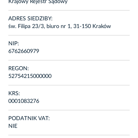
Krajowy Rejestr Sądowy
ADRES SIEDZIBY:
św. Filipa 23/3, biuro nr 1, 31-150 Kraków
NIP:
6762660979
REGON:
52754215000000
KRS:
0001083276
PODATNIK VAT:
NIE