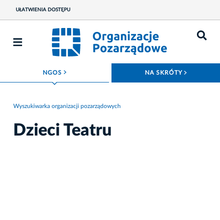
UŁATWIENIA DOSTĘPU
ROZWIŃ MENU
ROZWIŃ
NGOS
NA SKRÓTY
Wyszukiwarka organizacji pozarządowych
Dzieci Teatru