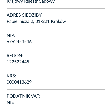
Krajowy Rejestr Sądowy
ADRES SIEDZIBY:
Papiernicza 2, 31-221 Kraków
NIP:
6762453536
REGON:
122522445
KRS:
0000413629
PODATNIK VAT:
NIE