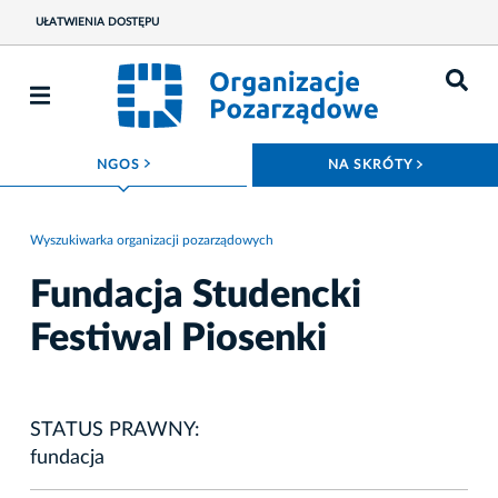
UŁATWIENIA DOSTĘPU
ROZWIŃ MENU
ROZWIŃ
NGOS
NA SKRÓTY
Wyszukiwarka organizacji pozarządowych
Fundacja Studencki
Festiwal Piosenki
STATUS PRAWNY:
fundacja