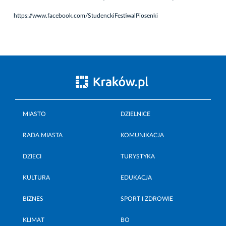
https://www.facebook.com/StudenckiFestiwalPiosenki
MIASTO
DZIELNICE
RADA MIASTA
KOMUNIKACJA
DZIECI
TURYSTYKA
KULTURA
EDUKACJA
BIZNES
SPORT I ZDROWIE
KLIMAT
BO