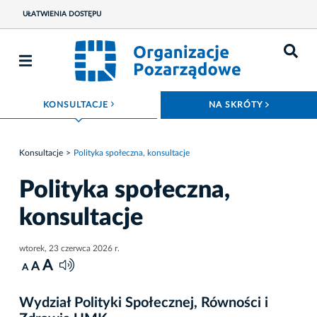
UŁATWIENIA DOSTĘPU
ROZWIŃ MENU
ROZWIŃ
KONSULTACJE
NA SKRÓTY
Konsultacje
Polityka społeczna, konsultacje
Polityka społeczna,
konsultacje
wtorek, 23 czerwca 2026 r.
A
A
A
Wydział Polityki Społecznej, Równości i