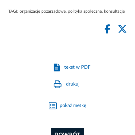
TAGI:
organizacje pozarządowe
,
polityka społeczna
,
konsultacje
tekst w PDF
drukuj
pokaż metkę