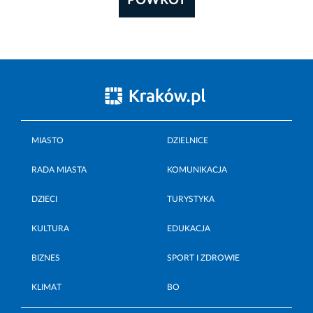
POWRÓT
MIASTO
DZIELNICE
RADA MIASTA
KOMUNIKACJA
DZIECI
TURYSTYKA
KULTURA
EDUKACJA
BIZNES
SPORT I ZDROWIE
KLIMAT
BO