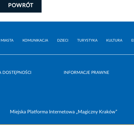
POWRÓT
 MIASTA
KOMUNIKACJA
DZIECI
TURYSTYKA
KULTURA
E
A DOSTĘPNOŚCI
INFORMACJE PRAWNE
Miejska Platforma Internetowa „Magiczny Kraków”