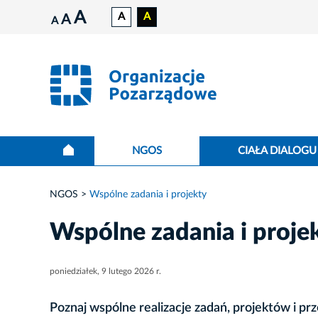
A
A
A
A
A
NGOS
CIAŁA DIALOGU
NGOS
Wspólne zadania i projekty
Wspólne zadania i proje
poniedziałek, 9 lutego 2026 r.
Poznaj wspólne realizacje zadań, projektów i p