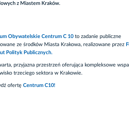
ądowych z Miastem Kraków.
um Obywatelskie Centrum C 10
to zadanie publiczne
sowane ze środków Miasta Krakowa, realizowane przez
F
tut Polityk Publicznych
.
warta, przyjazna przestrzeń oferująca kompleksowe wspa
wisko trzeciego sektora w Krakowie.
dź ofertę
Centrum C10!