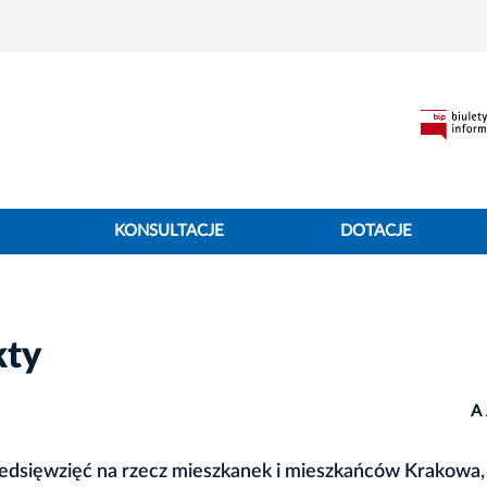
KONSULTACJE
DOTACJE
kty
A
rzedsięwzięć na rzecz mieszkanek i mieszkańców Krakowa,