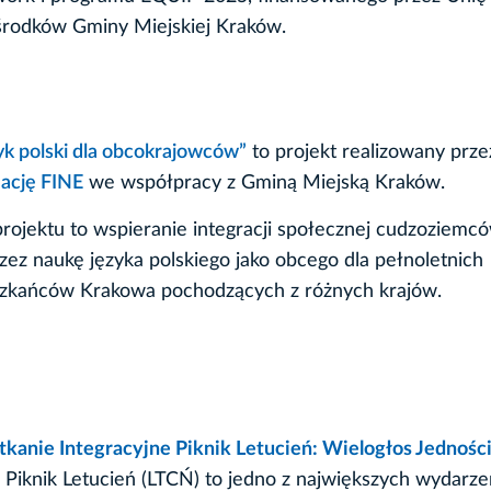
środków Gminy Miejskiej Kraków.
yk polski dla obcokrajowców”
to projekt realizowany prze
ację FINE
we współpracy z Gminą Miejską Kraków.
projektu to wspieranie integracji społecznej cudzoziemc
zez naukę języka polskiego jako obcego dla pełnoletnich
zkańców Krakowa pochodzących z różnych krajów.
tkanie Integracyjne Piknik Letucień: Wielogłos Jedności
i Piknik Letucień (LTCŃ) to jedno z największych wydarze