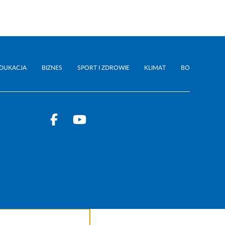
DUKACJA
BIZNES
SPORT I ZDROWIE
KLIMAT
BO