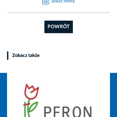
pokaż metkę
POWRÓT
Zobacz także