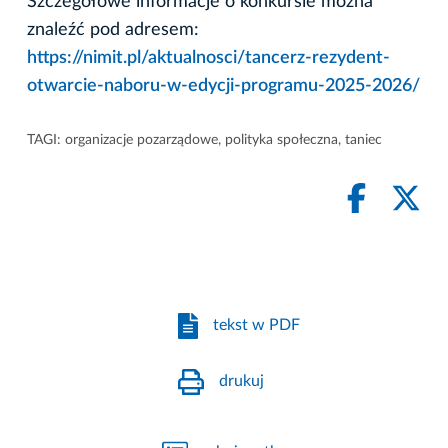
Szczegółowe informacje o konkursie można
znaleźć pod adresem:
https://nimit.pl/aktualnosci/tancerz-rezydent-
otwarcie-naboru-w-edycji-programu-2025-2026/
TAGI:
organizacje pozarządowe
,
polityka społeczna
,
taniec
tekst w PDF
drukuj