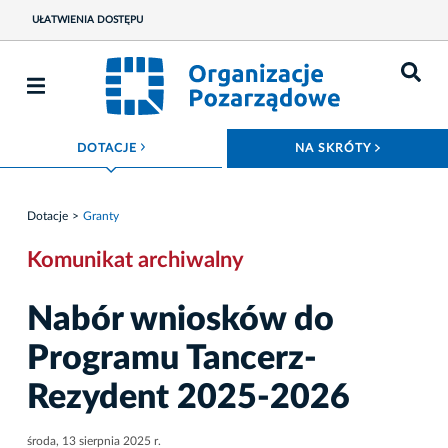
UŁATWIENIA DOSTĘPU
ROZWIŃ MENU
ROZWIŃ
DOTACJE
NA SKRÓTY
Dotacje
Granty
Komunikat archiwalny
Nabór wniosków do
Programu Tancerz-
Rezydent 2025-2026
środa, 13 sierpnia 2025 r.