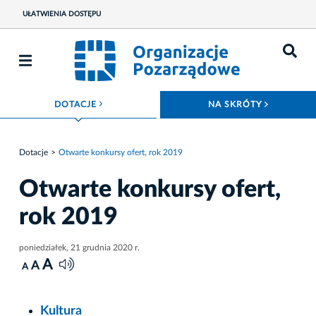
UŁATWIENIA DOSTĘPU
ROZWIŃ MENU
ROZWIŃ
DOTACJE
NA SKRÓTY
Dotacje
Otwarte konkursy ofert, rok 2019
Otwarte konkursy ofert,
rok 2019
poniedziałek, 21 grudnia 2020 r.
A
A
A
Kultura