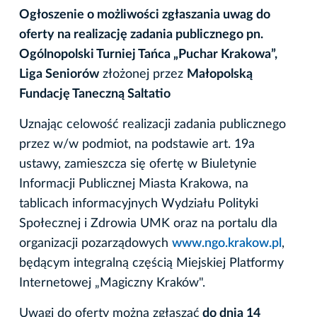
Ogłoszenie o możliwości zgłaszania uwag do
oferty na realizację zadania publicznego pn.
Ogólnopolski Turniej Tańca „Puchar Krakowa”,
Liga Seniorów
złożonej przez
Małopolską
Fundację Taneczną Saltatio
Uznając celowość realizacji zadania publicznego
przez w/w podmiot, na podstawie art. 19a
ustawy, zamieszcza się ofertę w Biuletynie
Informacji Publicznej Miasta Krakowa, na
tablicach informacyjnych Wydziału Polityki
Społecznej i Zdrowia UMK oraz na portalu dla
organizacji pozarządowych
www.ngo.krakow.pl
,
będącym integralną częścią Miejskiej Platformy
Internetowej „Magiczny Kraków".
Uwagi do oferty można zgłaszać
do dnia 14