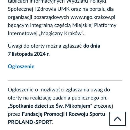
tablicach informacyjnych Wydziału Polityki
Społecznej i Zdrowia UMK oraz na portalu dla
organizacji pozarządowych www.ngo.krakow.pl
będącym integralną częścią Miejskiej Platformy
Internetowej „Magiczny Kraków”.
Uwagi do oferty można zgłaszać
do dnia
7 listopada 2024 r.
Ogłoszenie
Ogłoszenie o możliwości zgłaszania uwag do
oferty na realizację zadania publicznego pn.
„Spotkanie dzieci ze Św. Mikołajem
" złożonej
przez
Fundację Promocji i Rozwoju Sportu
PROLAND-SPORT.