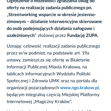
Ogłoszenie o możliwości zgłaszania uwag do
oferty na realizację zadania publicznego pn.
„
Streetworking wsparcie w okresie jesienno-
zimowym – działanie interwencyjne skierowane
do osób podejmujących działania nałogowe i
uzależnionych
” złożonej przez
Fundację ZUPA
.
Uznając celowość realizacji zadania publicznego
przez w/w podmiot, na podstawie art. 19a
ustawy, zamieszcza się ofertę w Biuletynie
Informacji Publicznej Miasta Krakowa, na
tablicach informacyjnych Wydziału Polityki
Społecznej i Zdrowia UMK oraz na portalu dla
organizacji pozarządowych
www.ngo.krakow.pl
,
będącym integralną częścią Miejskiej Platformy
Internetowej „Magiczny Kraków".