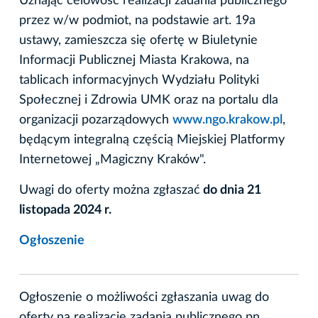
Uznając celowość realizacji zadania publicznego
przez w/w podmiot, na podstawie art. 19a
ustawy, zamieszcza się ofertę w Biuletynie
Informacji Publicznej Miasta Krakowa, na
tablicach informacyjnych Wydziału Polityki
Społecznej i Zdrowia UMK oraz na portalu dla
organizacji pozarządowych
www.ngo.krakow.pl
,
będącym integralną częścią Miejskiej Platformy
Internetowej „Magiczny Kraków".
Uwagi do oferty można zgłaszać
do dnia 21
listopada 2024 r.
Ogłoszenie
Ogłoszenie o możliwości zgłaszania uwag do
oferty na realizację zadania publicznego pn.