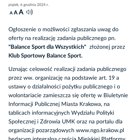
piątek, 6 grudnia 2024 r.
A
A
A
Ogłoszenie o możliwości zgłaszania uwag do
oferty na realizację zadania publicznego pn.
"Balance Sport dla Wszystkich"
złożonej przez
Klub Sportowy Balance Sport.
Uznając celowość realizacji zadania publicznego
przez ww. organizację na podstawie art. 19 a
ustawy o działalności pożytku publicznego i o
wolontariacie zamieszcza się ofertę w Biuletynie
Informacji Publicznej Miasta Krakowa, na
tablicach informacyjnych Wydziału Polityki
Społecznej i Zdrowia UMK oraz na portalu dla
organizacji pozarządowych www.ngo.krakow.pl
będącym integralną częścią Miejskiej Platformy