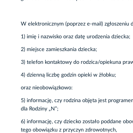
W elektronicznym (poprzez e-mail) zgłoszeniu 
1) imię i nazwisko oraz datę urodzenia dziecka;
2) miejsce zamieszkania dziecka;
3) telefon kontaktowy do rodzica/opiekuna pra
4) dzienną liczbę godzin opieki w żłobku;
oraz nieobowiązkowo:
5) informację, czy rodzina objęta jest progra
dla Rodziny „N”;
6) informację, czy dziecko zostało poddane ob
tego obowiązku z przyczyn zdrowotnych,