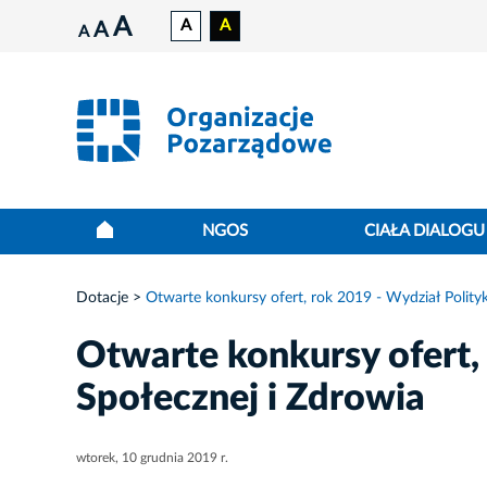
A
A
A
A
A
NGOS
CIAŁA DIALOGU
Dotacje
Otwarte konkursy ofert, rok 2019 - Wydział Polityk
Otwarte konkursy ofert, 
Społecznej i Zdrowia
wtorek, 10 grudnia 2019 r.