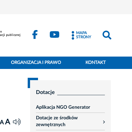
MAPA
STRONY
ORGANIZACJA I PRAWO
KONTAKT
Dotacje
Aplikacja NGO Generator
Dotacje ze środków
A
A
rozwiń
zewnętrznych