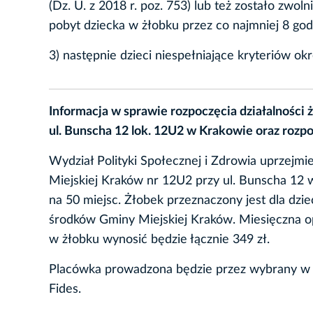
(Dz. U. z 2018 r. poz. 753) lub też zostało zwo
pobyt dziecka w żłobku przez co najmniej 8 god
3) następnie dzieci niespełniające kryteriów ok
Informacja w sprawie rozpoczęcia działalności
ul. Bunscha 12 lok. 12U2 w Krakowie oraz rozpo
Wydział Polityki Społecznej i Zdrowia uprzejmi
Miejskiej Kraków nr 12U2 przy ul. Bunscha 12 
na 50 miejsc. Żłobek przeznaczony jest dla dzi
środków Gminy Miejskiej Kraków. Miesięczna o
w żłobku wynosić będzie łącznie 349 zł.
Placówka prowadzona będzie przez wybrany w d
Fides.