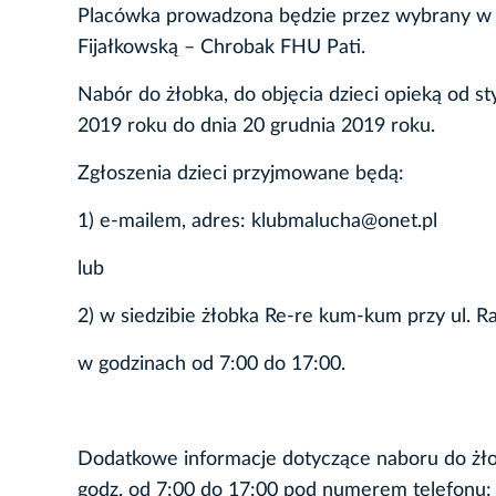
Placówka prowadzona będzie przez wybrany w dr
Fijałkowską – Chrobak FHU Pati.
Nabór do żłobka, do objęcia dzieci opieką od s
2019 roku do dnia 20 grudnia 2019 roku.
Zgłoszenia dzieci przyjmowane będą:
1) e-mailem, adres: klubmalucha@onet.pl
lub
2) w siedzibie żłobka Re-re kum-kum przy ul. 
w godzinach od 7:00 do 17:00.
Dodatkowe informacje dotyczące naboru do żło
godz. od 7:00 do 17:00 pod numerem telefonu: