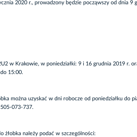
tycznia 2020 r., prowadzony będzie począwszy od dnia 9 
12U2 w Krakowie, w poniedziałki: 9 i 16 grudnia 2019 r. o
 do 15:00.
bka można uzyskać w dni robocze od poniedziałku do pi
 505-073-737.
do żłobka należy podać w szczególności: