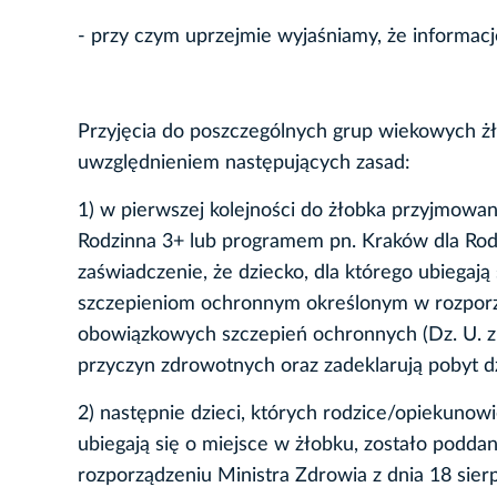
- przy czym uprzejmie wyjaśniamy, że informacj
Przyjęcia do poszczególnych grup wiekowych żł
uwzględnieniem następujących zasad:
1) w pierwszej kolejności do żłobka przyjmowa
Rodzinna 3+ lub programem pn. Kraków dla Rodz
zaświadczenie, że dziecko, dla którego ubiega
szczepieniom ochronnym określonym w rozporząd
obowiązkowych szczepień ochronnych (Dz. U. z 2
przyczyn zdrowotnych oraz zadeklarują pobyt dz
2) następnie dzieci, których rodzice/opiekunowi
ubiegają się o miejsce w żłobku, zostało po
rozporządzeniu Ministra Zdrowia z dnia 18 sie