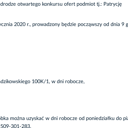
odze otwartego konkursu ofert podmiot tj.: Patrycję
tycznia 2020 r., prowadzony będzie począwszy od dnia 9 
Radzikowskiego 100K/1, w dni robocze,
bka można uzyskać w dni robocze od poniedziałku do pi
 509-301-283.