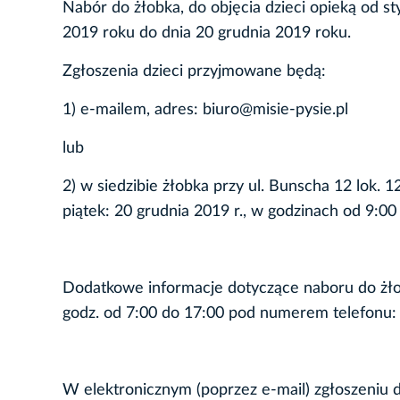
Nabór do żłobka, do objęcia dzieci opieką od s
2019 roku do dnia 20 grudnia 2019 roku.
Zgłoszenia dzieci przyjmowane będą:
1) e-mailem, adres: biuro@misie-pysie.pl
lub
2) w siedzibie żłobka przy ul. Bunscha 12 lok. 
piątek: 20 grudnia 2019 r., w godzinach od 9:00
Dodatkowe informacje dotyczące naboru do żło
godz. od 7:00 do 17:00 pod numerem telefonu:
W elektronicznym (poprzez e-mail) zgłoszeniu 