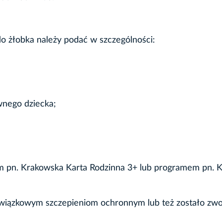
do żłobka należy podać w szczególności:
wnego dziecka;
mem pn. Krakowska Karta Rodzinna 3+ lub programem pn. 
owiązkowym szczepieniom ochronnym lub też zostało zwo