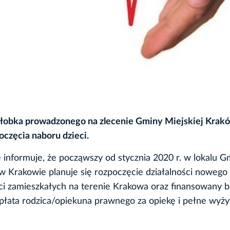
 żłobka prowadzonego na zlecenie Gminy Miejskiej Krak
oczęcia naboru dzieci.
e informuje, że począwszy od stycznia 2020 r. w lokalu G
w Krakowie planuje się rozpoczęcie działalności nowego
eci zamieszkałych na terenie Krakowa oraz finansowany b
płata rodzica/opiekuna prawnego za opiekę i pełne wyż