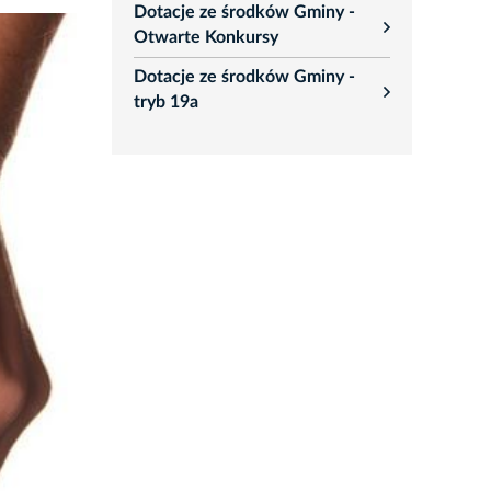
Dotacje ze środków Gminy -
rozwiń
Otwarte Konkursy
Dotacje ze środków Gminy -
rozwiń
tryb 19a