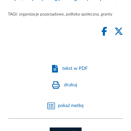
TAGI:
organizacje pozarządowe
,
polityka społeczna
,
granty
tekst w PDF
drukuj
pokaż metkę