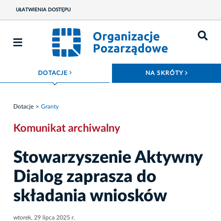
UŁATWIENIA DOSTĘPU
ROZWIŃ MENU
ROZWIŃ
DOTACJE
NA SKRÓTY
Dotacje
Granty
Komunikat archiwalny
Stowarzyszenie Aktywny
Dialog zaprasza do
składania wniosków
wtorek, 29 lipca 2025 r.