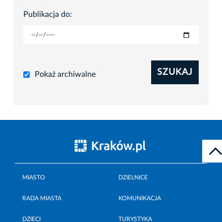
Publikacja do:
SZUKAJ
Pokaż archiwalne
MIASTO
DZIELNICE
RADA MIASTA
KOMUNIKACJA
DZIECI
TURYSTYKA